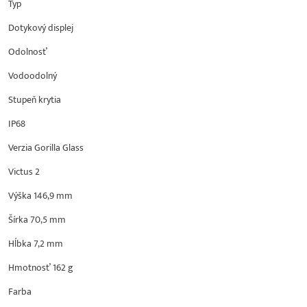
Typ
Dotykový displej
Odolnosť
Vodoodolný
Stupeň krytia
IP68
Verzia Gorilla Glass
Victus 2
Výška 146,9 mm
Šírka 70,5 mm
Hĺbka 7,2 mm
Hmotnosť 162 g
Farba