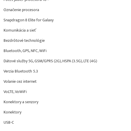
Označenie procesora
Snapdragon 8 Elite for Galaxy
Komunikácia a sieť
Bezdrôtové technológie
Bluetooth, GPS, NFC, WiFi
Dátové služby 5G, GSM/GPRS (2G), HSPA (3.5G), LTE (4G)
Verzia Bluetooth 5.3
Volanie cez internet
VoLTE, VoWiFi
Konektory a senzory
Konektory
USB-C