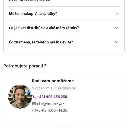
Môžem nakúpiť na splátky?
Čo je Svet distribúcia a aké mám záruky?
Čo znamená, že telefón má iba eSIM?
Potrebujete
poradiť?
Radi vám pomôžeme
S výberom aj objednávkou.
+421 903 456 256
info@mobilky.sk
Po-Pia: 9:00 - 14:30