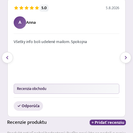
5.0
5.8.2026
A
Anna
Všetky info boli udelené mailom. Spokojna
Recenzia obchodu
✓ Odporúča
Recenzie
produktu
+ Pridať recenziu