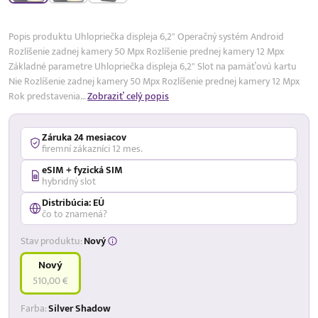
17,99 %
p.a.
Popis produktu Uhlopriečka displeja 6,2" Operačný systém Android
Rozlíšenie zadnej kamery 50 Mpx Rozlíšenie prednej kamery 12 Mpx
Základné parametre Uhlopriečka displeja 6,2" Slot na pamäťovú kartu
Nie Rozlíšenie zadnej kamery 50 Mpx Rozlíšenie prednej kamery 12 Mpx
Rok predstavenia…
Zobraziť celý popis
Záruka 24 mesiacov
firemní zákazníci 12 mes.
eSIM + fyzická SIM
hybridný slot
Distribúcia: EÚ
čo to znamená?
Stav produktu:
Nový
Nový
510,00 €
Farba:
Silver Shadow