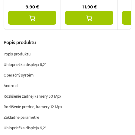
9,90
€
11,90
€
Popis
produktu
Popis produktu
Uhlopriečka displeja 6,2"
Operačný systém
Android
Rozlíšenie zadnej kamery 50 Mpx
Rozlíšenie prednej kamery 12 Mpx
Základné parametre
Uhlopriečka displeja 6,2"