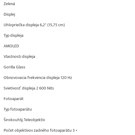
Zelená
Displej
Uhlopriečka displeja 6,2" (15,75 cm)
Typ displeja
AMOLED
Vlastnosti displeja
Gorilla Glass
Obnovovacia frekvencia displeja 120 Hz
Svietivosť displeja 2 600 Nits
Fotoaparát
Typ fotoaparátu
Širokouhlý, Teleobjektív
Počet objektívov zadného fotoaparátu 3 ×