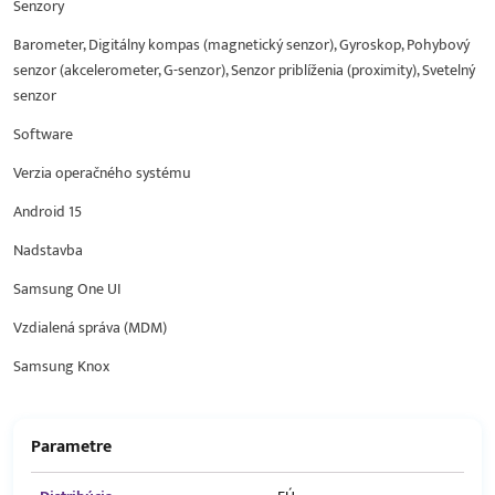
Senzory
Barometer, Digitálny kompas (magnetický senzor), Gyroskop, Pohybový
senzor (akcelerometer, G-senzor), Senzor priblíženia (proximity), Svetelný
senzor
Software
Verzia operačného systému
Android 15
Nadstavba
Samsung One UI
Vzdialená správa (MDM)
Samsung Knox
Parametre