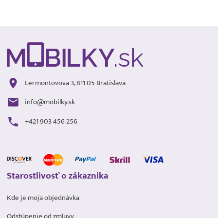
Lermontovova 3, 811 05 Bratislava
info@mobilky.sk
+421 903 456 256
Starostlivosť o zákaznika
Kde je moja objednávka
Odstúpenie od zmluvy