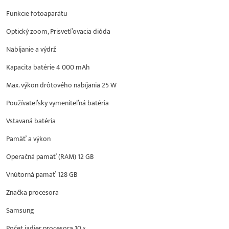
Funkcie fotoaparátu
Optický zoom, Prisvetľovacia dióda
Nabíjanie a výdrž
Kapacita batérie 4 000 mAh
Max. výkon drôtového nabíjania 25 W
Používateľsky vymeniteľná batéria
Vstavaná batéria
Pamäť a výkon
Operačná pamäť (RAM) 12 GB
Vnútorná pamäť 128 GB
Značka procesora
Samsung
Počet jadier procesora 10 ×