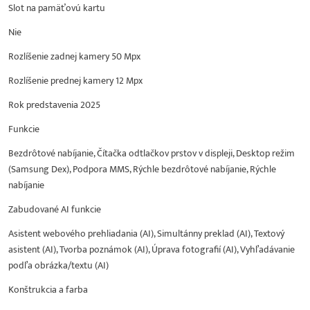
Slot na pamäťovú kartu
Nie
Rozlíšenie zadnej kamery 50 Mpx
Rozlíšenie prednej kamery 12 Mpx
Rok predstavenia 2025
Funkcie
Bezdrôtové nabíjanie, Čítačka odtlačkov prstov v displeji, Desktop režim
(Samsung Dex), Podpora MMS, Rýchle bezdrôtové nabíjanie, Rýchle
nabíjanie
Zabudované AI funkcie
Asistent webového prehliadania (AI), Simultánny preklad (AI), Textový
asistent (AI), Tvorba poznámok (AI), Úprava fotografií (AI), Vyhľadávanie
podľa obrázka/textu (AI)
Konštrukcia a farba