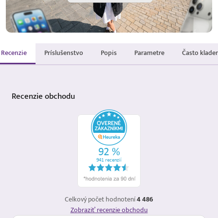
Recenzie
Príslušenstvo
Popis
Parametre
Často klade
Recenzie
obchodu
Celkový počet hodnotení
4 486
Zobraziť recenzie obchodu