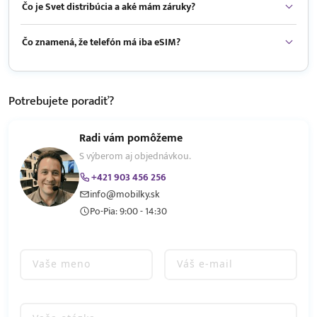
Čo je Svet distribúcia a aké mám záruky?
Čo znamená, že telefón má iba eSIM?
Potrebujete
poradiť?
Radi vám pomôžeme
S výberom aj objednávkou.
+421 903 456 256
info@mobilky.sk
Po-Pia: 9:00 - 14:30