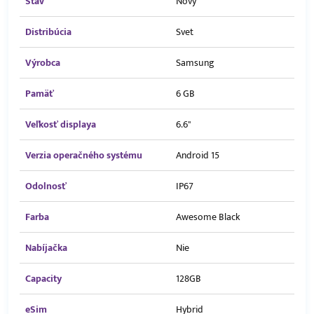
Stav
Nový
Distribúcia
Svet
Výrobca
Samsung
Pamäť
6 GB
Veľkosť displaya
6.6"
Verzia operačného systému
Android 15
Odolnosť
IP67
Farba
Awesome Black
Nabíjačka
Nie
Capacity
128GB
eSim
Hybrid