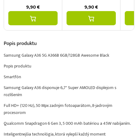
9,90
€
9,90
€
Popis
produktu
Samsung Galaxy A36 5G A366B 6GB/128GB Awesome Black
Popis produktu
Smartfón
Samsung Galaxy A36 disponuje 6,7" Super AMOLED displejom s
rozlíšením
Full HD+ (120 Hz), 50 Mpx zadným fotoaparátom, 8-jadrovým
procesorom
Qualcomm Snapdragon 6 Gen 3, 5 000 mAh batériou a 45W nabíjaním.
Inteligentnejšia technológia, ktorá vylepší každý moment