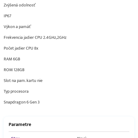
Zvýšená odolnosť
IP67
Výkon a pamäť
Frekvencia jadier CPU 2.4GHz,2GHz
Počet jadier CPU 8x
RAM 6GB
ROM 128GB
Slot na pam. kartu nie
Typ procesora
Snapdragon 6 Gen 3
Parametre