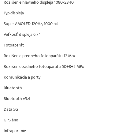
Rozlíšenie hlavného displeja 1080x2340
Typ displeja
Super AMOLED 120Hz, 1000 nit
Veľkosť displeja 6,7"
Fotoaparát
Rozlíšenie predného fotoaparátu 12 Mpx
Rozlíšenie zadného fotoaparátu 50+8+5 MPx
Komunikácia a porty
Bluetooth
Bluetooth v5.4
Dáta 5G
GPS áno
Infraport nie