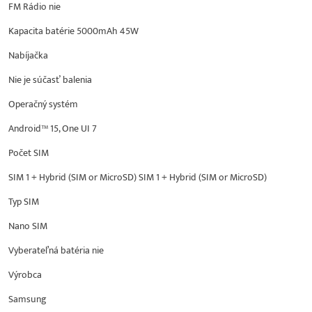
FM Rádio nie
Kapacita batérie 5000mAh 45W
Nabíjačka
Nie je súčasť balenia
Operačný systém
Android™ 15, One UI 7
Počet SIM
SIM 1 + Hybrid (SIM or MicroSD) SIM 1 + Hybrid (SIM or MicroSD)
Typ SIM
Nano SIM
Vyberateľná batéria nie
Výrobca
Samsung