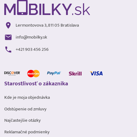
Lermontovova 3, 811 05 Bratislava
info@mobilky.sk
+421 903 456 256
Starostlivosť o zákaznika
Kde je moja objednávka
Odstúpenie od zmluvy
Najčastejšie otázky
Reklamačné podmienky