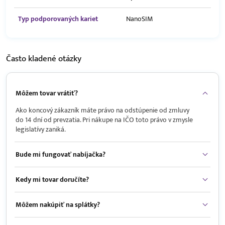
Typ podporovaných kariet
NanoSIM
Často kladené
otázky
Môžem tovar vrátiť?
Ako koncový zákazník máte právo na odstúpenie od zmluvy
do 14 dní od prevzatia. Pri nákupe na IČO toto právo v zmysle
legislatívy zaniká.
Bude mi fungovať nabíjačka?
Kedy mi tovar doručíte?
Môžem nakúpiť na splátky?