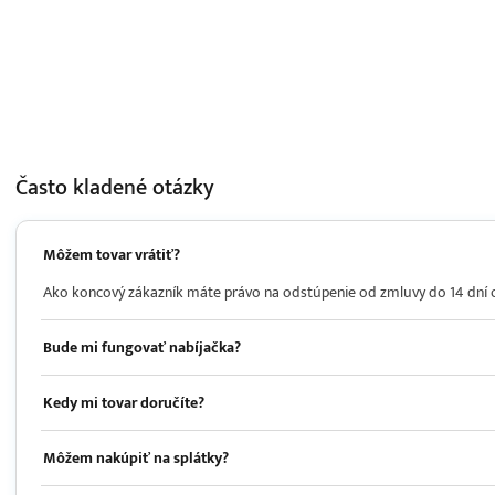
Často kladené
otázky
Môžem tovar vrátiť?
Ako koncový zákazník máte právo na odstúpenie od zmluvy do 14 dní od 
Bude mi fungovať nabíjačka?
Kedy mi tovar doručíte?
Môžem nakúpiť na splátky?