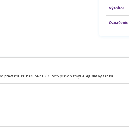
Výrobca
Označenie 
prevzatia. Pri nákupe na IČO toto právo v zmysle legislatívy zaniká.