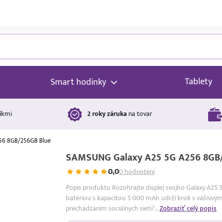
Tablety
Smart hodinky
íkmi
2 roky záruka
na tovar
56 8GB/256GB Blue
SAMSUNG Galaxy A25 5G A256 8GB/
0,0
0 hodnotení
Popis produktu Rozohrajte displej svojho Galaxy A25 
batériou s kapacitou 5 000 mAh udrží krok s vášnivým
prechádzaním sociálnych sieti?…
Zobraziť celý popis