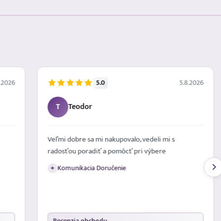
5.0
.2026
5.8.2026
T
Teodor
Veľmi dobre sa mi nakupovalo, vedeli mi s
radosťou poradiť a pomôcť pri výbere
Komunikacia Doručenie
+
Recenzia obchodu