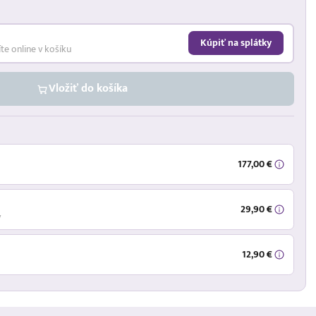
Kúpiť na splátky
íte online v košíku
Vložiť do košíka
177,00 €
29,90 €
ý
12,90 €