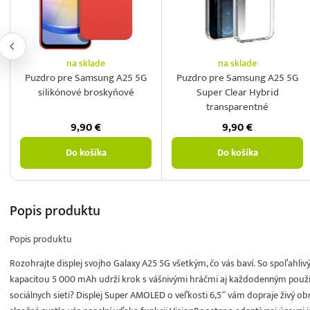
na sklade
na sklade
Puzdro pre Samsung A25 5G
Puzdro pre Samsung A25 5G
silikónové broskyňové
Super Clear Hybrid
transparentné
9,90
€
9,90
€
Do košíka
Do košíka
Popis
produktu
Popis produktu
Rozohrajte displej svojho Galaxy A25 5G všetkým, čo vás baví. So spoľahli
kapacitou 5 000 mAh udrží krok s vášnivými hráčmi aj každodenným použív
sociálnych sieti? Displej Super AMOLED o veľkosti 6,5″ vám dopraje živý ob