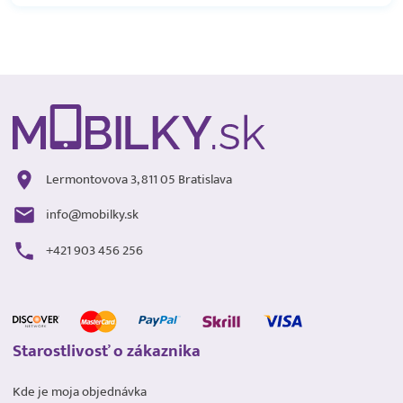
Lermontovova 3, 811 05 Bratislava
info@mobilky.sk
+421 903 456 256
Starostlivosť o zákaznika
Kde je moja objednávka