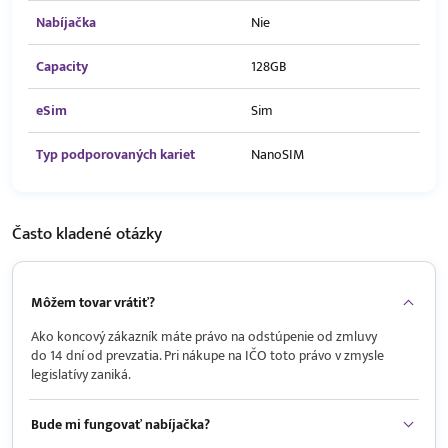
Nabíjačka
Nie
Capacity
128GB
eSim
Sim
Typ podporovaných kariet
NanoSIM
Často kladené
otázky
Môžem tovar vrátiť?
Ako koncový zákazník máte právo na odstúpenie od zmluvy
do 14 dní od prevzatia. Pri nákupe na IČO toto právo v zmysle
legislatívy zaniká.
Bude mi fungovať nabíjačka?