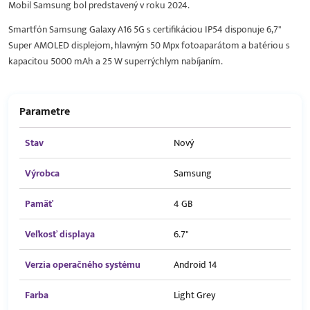
Mobil Samsung bol predstavený v roku 2024.
Smartfón Samsung Galaxy A16 5G s certifikáciou IP54 disponuje 6,7"
Super AMOLED displejom, hlavným 50 Mpx fotoaparátom a batériou s
kapacitou 5000 mAh a 25 W superrýchlym nabíjaním.
Parametre
Stav
Nový
Výrobca
Samsung
Pamäť
4 GB
Veľkosť displaya
6.7"
Verzia operačného systému
Android 14
Farba
Light Grey