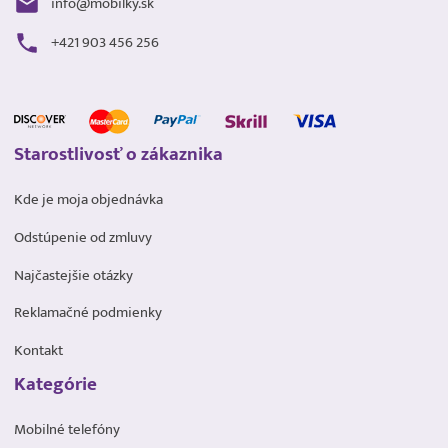
info@mobilky.sk
+421 903 456 256
Starostlivosť o zákaznika
Kde je moja objednávka
Odstúpenie od zmluvy
Najčastejšie otázky
Reklamačné podmienky
Kontakt
Kategórie
Mobilné telefóny