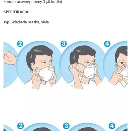
konci pracovnej smeny (t.j.8 hodín)
ŠPECIFIKÁCIA:
Typ: Skladacia maska, biela