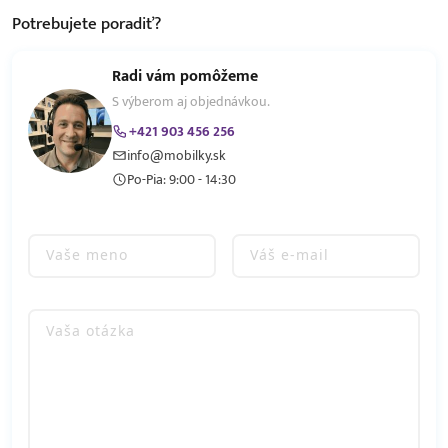
Potrebujete
poradiť?
Radi vám pomôžeme
S výberom aj objednávkou.
+421 903 456 256
info@mobilky.sk
Po-Pia: 9:00 - 14:30