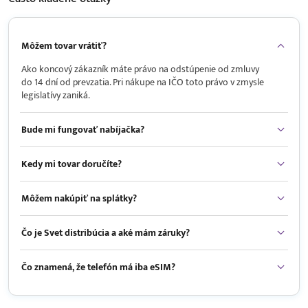
Môžem tovar vrátiť?
Ako koncový zákazník máte právo na odstúpenie od zmluvy
do 14 dní od prevzatia. Pri nákupe na IČO toto právo v zmysle
legislatívy zaniká.
Bude mi fungovať nabíjačka?
Kedy mi tovar doručíte?
Môžem nakúpiť na splátky?
Čo je Svet distribúcia a aké mám záruky?
Čo znamená, že telefón má iba eSIM?