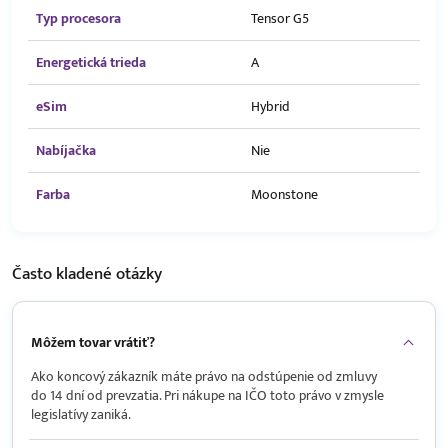
Typ procesora
Tensor G5
Energetická trieda
A
eSim
Hybrid
Nabíjačka
Nie
Farba
Moonstone
Často kladené
otázky
Môžem tovar vrátiť?
Ako koncový zákazník máte právo na odstúpenie od zmluvy
do 14 dní od prevzatia. Pri nákupe na IČO toto právo v zmysle
legislatívy zaniká.