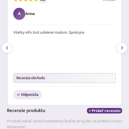
A
Anna
Všetky info boli udelené mailom. Spokojna
Recenzia obchodu
✓ Odporúča
Recenzie
produktu
+ Pridať recenziu
Produkt zatiaľ nebol hodnotený. Buďte prvý, kto sa podelí o svoju
skúsenosť.