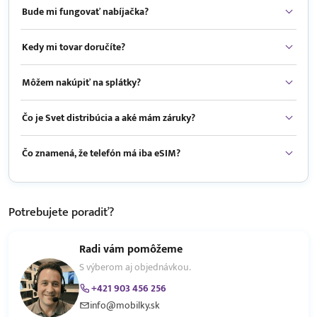
Bude mi fungovať nabíjačka?
Kedy mi tovar doručíte?
Môžem nakúpiť na splátky?
Čo je Svet distribúcia a aké mám záruky?
Čo znamená, že telefón má iba eSIM?
Potrebujete
poradiť?
Radi vám pomôžeme
S výberom aj objednávkou.
+421 903 456 256
info@mobilky.sk