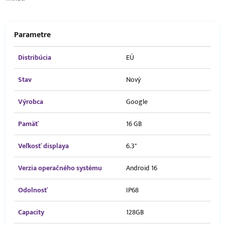
Parametre
Distribúcia
EÚ
Stav
Nový
Výrobca
Google
Pamäť
16 GB
Veľkosť displaya
6.3"
Verzia operačného systému
Android 16
Odolnosť
IP68
Capacity
128GB