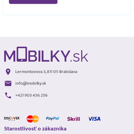
Lermontovova 3, 811 05 Bratislava
info@mobilky.sk
+421 903 456 256
Starostlivosť o zákaznika