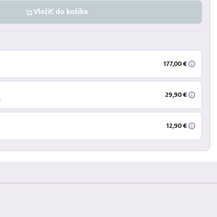
Vložiť do košíka
177,00 €
29,90 €
ý
12,90 €