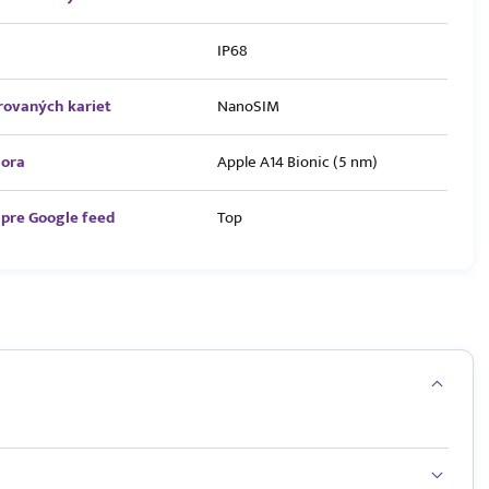
IP68
rovaných kariet
NanoSIM
sora
Apple A14 Bionic (5 nm)
pre Google feed
Top