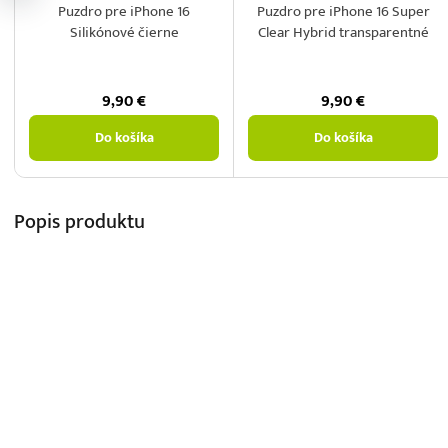
Puzdro pre iPhone 16
Puzdro pre iPhone 16 Super
Silikónové čierne
Clear Hybrid transparentné
9,90
€
9,90
€
Do košíka
Do košíka
Popis
produktu