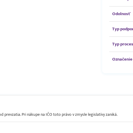
Odolnosť
Typ podpo
Typ proce
Označenie 
prevzatia. Pri nákupe na IČO toto právo v zmysle legislatívy zaniká.