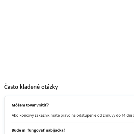
Často kladené
otázky
Môžem tovar vrátiť?
Ako koncový zákazník máte právo na odstúpenie od zmluvy do 14 dní od 
Bude mi fungovať nabíjačka?