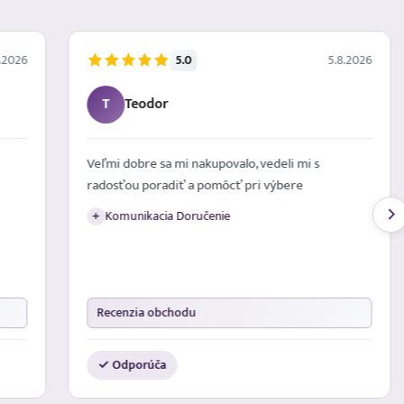
5.0
.2026
5.8.2026
T
Teodor
Veľmi dobre sa mi nakupovalo, vedeli mi s
radosťou poradiť a pomôcť pri výbere
Komunikacia Doručenie
+
Recenzia obchodu
✓ Odporúča