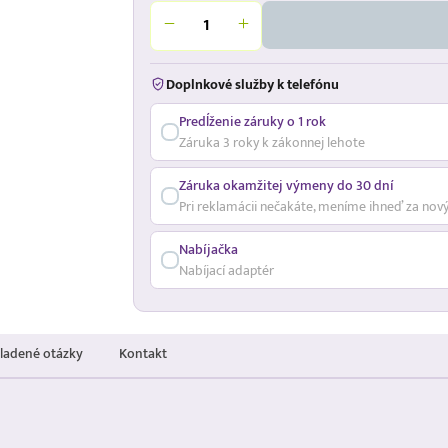
Doplnkové služby k telefónu
Predĺženie záruky o 1 rok
Záruka 3 roky k zákonnej lehote
Záruka okamžitej výmeny do 30 dní
Pri reklamácii nečakáte, meníme ihneď za nov
Nabíjačka
Nabíjací adaptér
kladené otázky
Kontakt