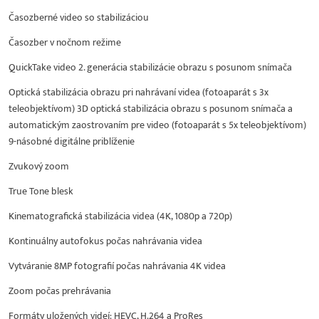
Časozberné video so stabilizáciou
Časozber v nočnom režime
QuickTake video 2. generácia stabilizácie obrazu s posunom snímača
Optická stabilizácia obrazu pri nahrávaní videa (fotoaparát s 3x
teleobjektívom) 3D optická stabilizácia obrazu s posunom snímača a
automatickým zaostrovaním pre video (fotoaparát s 5x teleobjektívom)
9-násobné digitálne priblíženie
Zvukový zoom
True Tone blesk
Kinematografická stabilizácia videa (4K, 1080p a 720p)
Kontinuálny autofokus počas nahrávania videa
Vytváranie 8MP fotografií počas nahrávania 4K videa
Zoom počas prehrávania
Formáty uložených videí: HEVC, H.264 a ProRes