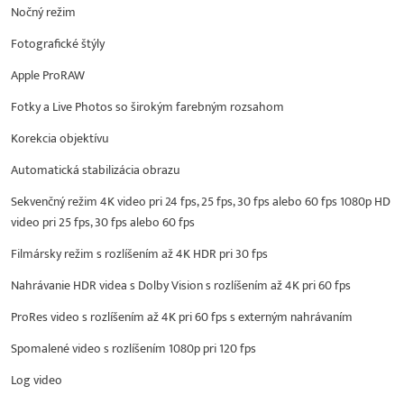
Nočný režim
Fotografické štýly
Apple ProRAW
Fotky a Live Photos so širokým farebným rozsahom
Korekcia objektívu
Automatická stabilizácia obrazu
Sekvenčný režim 4K video pri 24 fps, 25 fps, 30 fps alebo 60 fps 1080p HD
video pri 25 fps, 30 fps alebo 60 fps
Filmársky režim s rozlíšením až 4K HDR pri 30 fps
Nahrávanie HDR videa s Dolby Vision s rozlíšením až 4K pri 60 fps
ProRes video s rozlíšením až 4K pri 60 fps s externým nahrávaním
Spomalené video s rozlíšením 1080p pri 120 fps
Log video