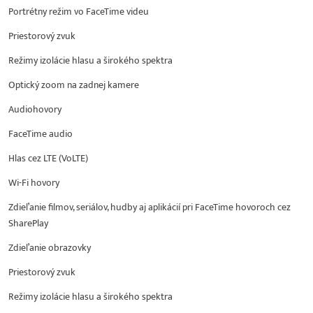
Portrétny režim vo FaceTime videu
Priestorový zvuk
Režimy izolácie hlasu a širokého spektra
Optický zoom na zadnej kamere
Audiohovory
FaceTime audio
Hlas cez LTE (VoLTE)
Wi-Fi hovory
Zdieľanie filmov, seriálov, hudby aj aplikácií pri FaceTime hovoroch cez
SharePlay
Zdieľanie obrazovky
Priestorový zvuk
Režimy izolácie hlasu a širokého spektra