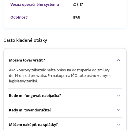
Verzia operačného systému
iOS 17
Odolnosť
IP68
Často kladené
otázky
Môžem tovar vrátiť?
Ako koncový zákazník máte právo na odstúpenie od zmluvy
do 14 dní od prevzatia. Pri nákupe na IČO toto právo v zmysle
legislatívy zaniká.
Bude mi fungovať nabíjačka?
Kedy mi tovar doručíte?
Môžem nakúpiť na splátky?