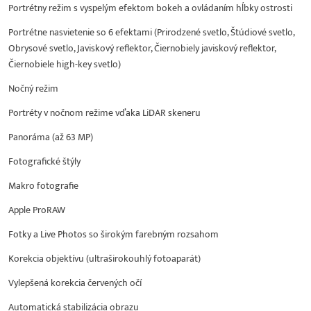
Portrétny režim s vyspelým efektom bokeh a ovládaním hĺbky ostrosti
Portrétne nasvietenie so 6 efektami (Prirodzené svetlo, Štúdiové svetlo,
Obrysové svetlo, Javiskový reflektor, Čiernobiely javiskový reflektor,
Čiernobiele high-key svetlo)
Nočný režim
Portréty v nočnom režime vďaka LiDAR skeneru
Panoráma (až 63 MP)
Fotografické štýly
Makro fotografie
Apple ProRAW
Fotky a Live Photos so širokým farebným rozsahom
Korekcia objektívu (ultraširokouhlý fotoaparát)
Vylepšená korekcia červených očí
Automatická stabilizácia obrazu