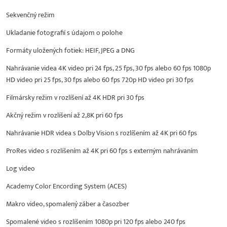
Sekvenčný režim
Ukladanie fotografií s údajom o polohe
Formáty uložených fotiek: HEIF, JPEG a DNG
Nahrávanie videa 4K video pri 24 fps, 25 fps, 30 fps alebo 60 fps 1080p
HD video pri 25 fps, 30 fps alebo 60 fps 720p HD video pri 30 fps
Filmársky režim v rozlíšení až 4K HDR pri 30 fps
Akčný režim v rozlíšení až 2,8K pri 60 fps
Nahrávanie HDR videa s Dolby Vision s rozlíšením až 4K pri 60 fps
ProRes video s rozlíšením až 4K pri 60 fps s externým nahrávaním
Log video
Academy Color Encording System (ACES)
Makro video, spomalený záber a časozber
Spomalené video s rozlíšením 1080p pri 120 fps alebo 240 fps