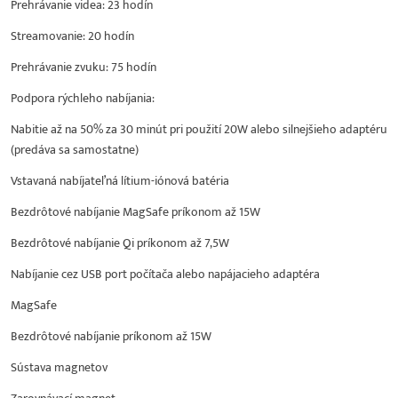
Prehrávanie videa: 23 hodín
Streamovanie: 20 hodín
Prehrávanie zvuku: 75 hodín
Podpora rýchleho nabíjania:
Nabitie až na 50% za 30 minút pri použití 20W alebo silnejšieho adaptéru
(predáva sa samostatne)
Vstavaná nabíjateľná lítium-iónová batéria
Bezdrôtové nabíjanie MagSafe príkonom až 15W
Bezdrôtové nabíjanie Qi príkonom až 7,5W
Nabíjanie cez USB port počítača alebo napájacieho adaptéra
MagSafe
Bezdrôtové nabíjanie príkonom až 15W
Sústava magnetov