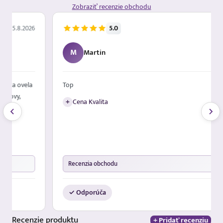
Zobraziť recenzie obchodu
5.0
5.8.2026
M
Martin
Top
+
Cena Kvalita
Recenzia obchodu
✓ Odporúča
Recenzie
produktu
+ Pridať recenziu