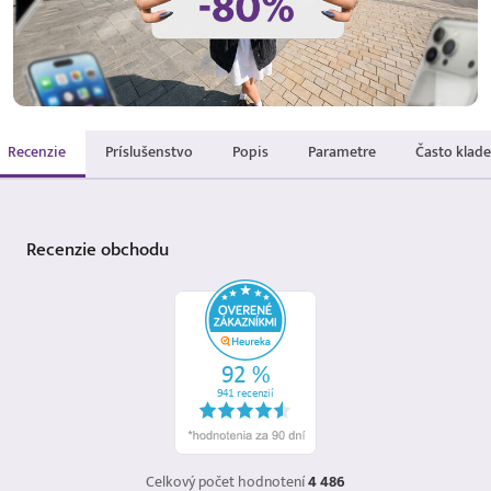
Recenzie
Príslušenstvo
Popis
Parametre
Často klad
Recenzie
obchodu
Celkový počet hodnotení
4 486