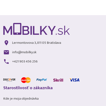
Lermontovova 3, 811 05 Bratislava
info@mobilky.sk
+421 903 456 256
Starostlivosť o zákaznika
Kde je moja objednávka