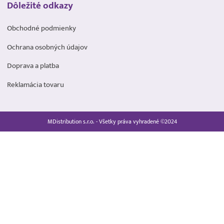
Dôležité odkazy
Obchodné podmienky
Ochrana osobných údajov
Doprava a platba
Reklamácia tovaru
MDistribution s.r.o. - Všetky práva vyhradené ©2024