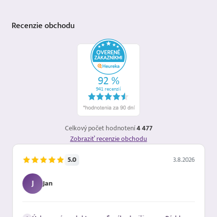
Recenzie
obchodu
Celkový počet hodnotení
4 477
Zobraziť recenzie obchodu
5.0
3.8.2026
J
Jan