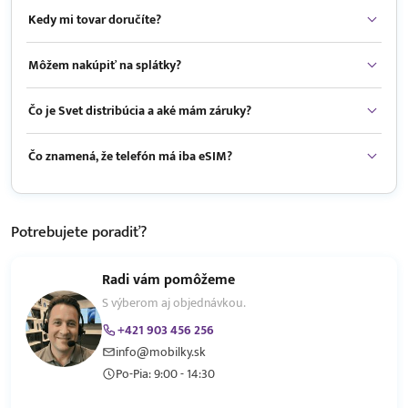
Kedy mi tovar doručíte?
Môžem nakúpiť na splátky?
Čo je Svet distribúcia a aké mám záruky?
Čo znamená, že telefón má iba eSIM?
Potrebujete
poradiť?
Radi vám pomôžeme
S výberom aj objednávkou.
+421 903 456 256
info@mobilky.sk
Po-Pia: 9:00 - 14:30