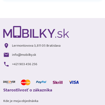
Lermontovova 3, 811 05 Bratislava
info@mobilky.sk
+421 903 456 256
Starostlivosť o zákaznika
Kde je moja objednávka