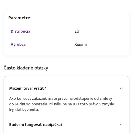
Parametre
Distribúcia
EÚ
Výrobca
Xiaomi
Často kladené
otázky
Môžem tovar vrátiť?
Ako koncový zákazník máte právo na odstúpenie od zmluvy
do 14 dní od prevzatia. Pri nákupe na IČO toto právo v zmysle
legislatívy zaniká.
Bude mi fungovať nabíjačka?