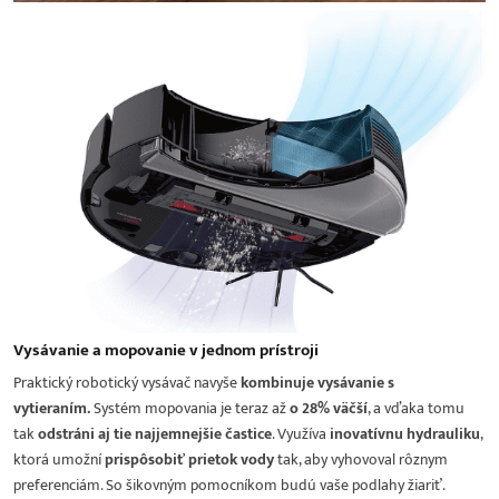
Vysávanie a mopovanie v jednom prístroji
Praktický robotický vysávač navyše
kombinuje vysávanie s
vytieraním.
Systém mopovania je teraz až
o 28% väčší
, a vďaka tomu
tak
odstráni aj tie najjemnejšie častice
. Využíva
inovatívnu hydrauliku
,
ktorá umožní
prispôsobiť prietok vody
tak, aby vyhovoval rôznym
preferenciám. So šikovným pomocníkom budú vaše podlahy žiariť.