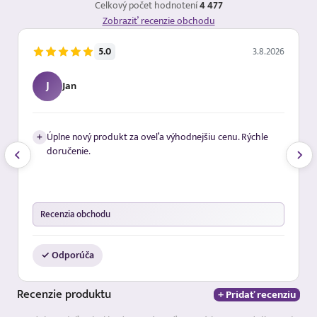
Celkový počet hodnotení
4 477
Zobraziť recenzie obchodu
5.0
3.8.2026
J
Jan
+
Úplne nový produkt za oveľa výhodnejšiu cenu. Rýchle
doručenie.
Recenzia obchodu
✓ Odporúča
Recenzie
produktu
+ Pridať recenziu