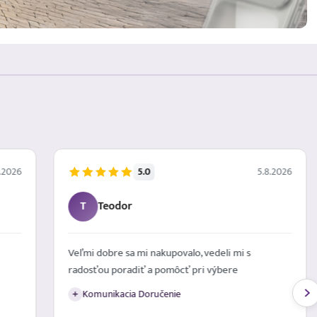
5.0
.2026
5.8.2026
T
Teodor
Veľmi dobre sa mi nakupovalo, vedeli mi s
radosťou poradiť a pomôcť pri výbere
Komunikacia Doručenie
+