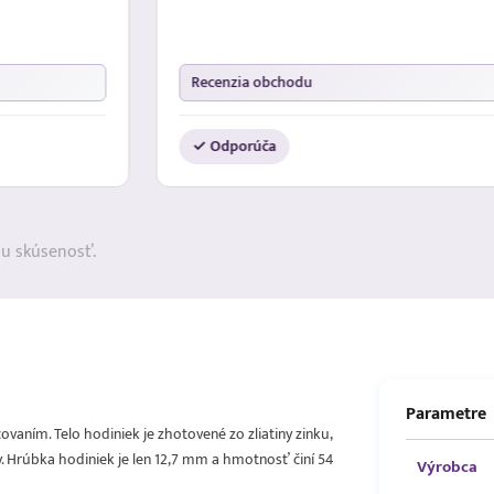
Recenzia obchodu
✓ Odporúča
ju skúsenosť.
Parametre
aním. Telo hodiniek je zhotovené zo zliatiny zinku,
. Hrúbka hodiniek je len 12,7 mm a hmotnosť činí 54
Výrobca