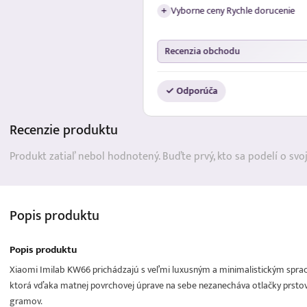
Vyborne ceny Rychle dorucenie
+
Recenzia obchodu
✓ Odporúča
Recenzie
produktu
Produkt zatiaľ nebol hodnotený. Buďte prvý, kto sa podelí o svo
Popis
produktu
Popis produktu
Xiaomi Imilab KW66 prichádzajú s veľmi luxusným a minimalistickým spracov
ktorá vďaka matnej povrchovej úprave na sebe nezanecháva otlačky prstov
gramov.