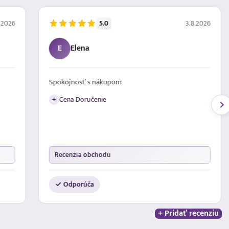
5.0
.2026
3.8.2026
E
Elena
Spokojnosť s nákupom
Cena Doručenie
+
Recenzia obchodu
✓ Odporúča
+ Pridať recenziu