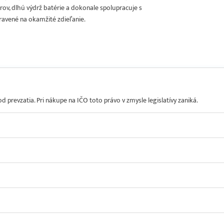
rov, dlhú výdrž batérie a dokonale spolupracuje s
pravené na okamžité zdieľanie.
prevzatia. Pri nákupe na IČO toto právo v zmysle legislatívy zaniká.