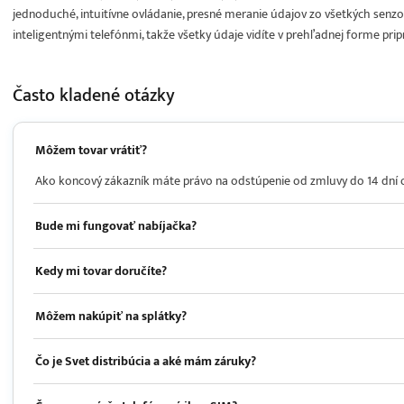
jednoduché, intuitívne ovládanie, presné meranie údajov zo všetkých senzo
inteligentnými telefónmi, takže všetky údaje vidíte v prehľadnej forme pri
Často kladené
otázky
Môžem tovar vrátiť?
Ako koncový zákazník máte právo na odstúpenie od zmluvy do 14 dní od 
Bude mi fungovať nabíjačka?
Kedy mi tovar doručíte?
Môžem nakúpiť na splátky?
Čo je Svet distribúcia a aké mám záruky?