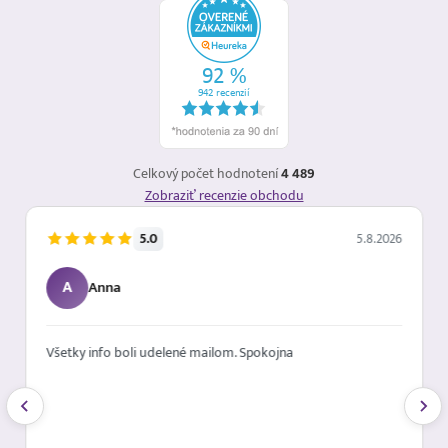
Celkový počet hodnotení
4 489
Zobraziť recenzie obchodu
5.0
5.8.2026
A
Anna
Všetky info boli udelené mailom. Spokojna