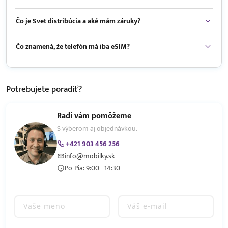
Čo je Svet distribúcia a aké mám záruky?
Čo znamená, že telefón má iba eSIM?
Potrebujete
poradiť?
Radi vám pomôžeme
S výberom aj objednávkou.
+421 903 456 256
info@mobilky.sk
Po-Pia: 9:00 - 14:30