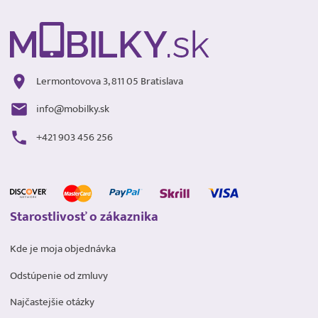
Lermontovova 3, 811 05 Bratislava
info@mobilky.sk
+421 903 456 256
Starostlivosť o zákaznika
Kde je moja objednávka
Odstúpenie od zmluvy
Najčastejšie otázky