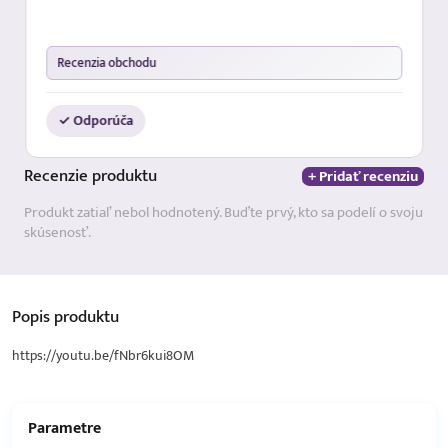
Recenzia obchodu
✓ Odporúča
Recenzie
produktu
+ Pridať recenziu
Produkt zatiaľ nebol hodnotený. Buďte prvý, kto sa podelí o svoju
skúsenosť.
Popis
produktu
https://youtu.be/fNbr6kui8OM
Parametre