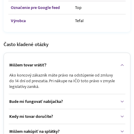
Označenie pre Google feed
Top
Výrobca
Tefal
Často kladené
otázky
Môžem tovar vrátiť?
Ako koncový zákazník máte právo na odstúpenie od zmluvy
do 14 dní od prevzatia. Pri nákupe na IČO toto právo v zmysle
legislatívy zaniká.
Bude mi fungovať nabíjačka?
Kedy mi tovar doručíte?
Môžem nakúpiť na splátky?