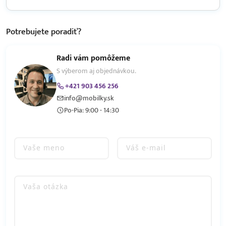
Potrebujete
poradiť?
Radi vám pomôžeme
S výberom aj objednávkou.
+421 903 456 256
info@mobilky.sk
Po-Pia: 9:00 - 14:30