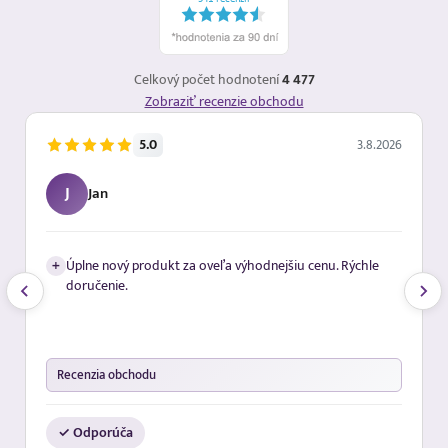
Celkový počet hodnotení
4 477
Zobraziť recenzie obchodu
5.0
3.8.2026
J
Jan
+
Úplne nový produkt za oveľa výhodnejšiu cenu. Rýchle
doručenie.
Recenzia obchodu
✓ Odporúča