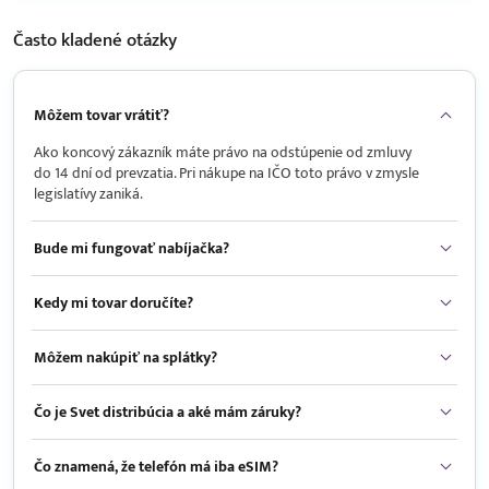
Často kladené
otázky
Môžem tovar vrátiť?
Ako koncový zákazník máte právo na odstúpenie od zmluvy
do 14 dní od prevzatia. Pri nákupe na IČO toto právo v zmysle
legislatívy zaniká.
Bude mi fungovať nabíjačka?
Kedy mi tovar doručíte?
Môžem nakúpiť na splátky?
Čo je Svet distribúcia a aké mám záruky?
Čo znamená, že telefón má iba eSIM?