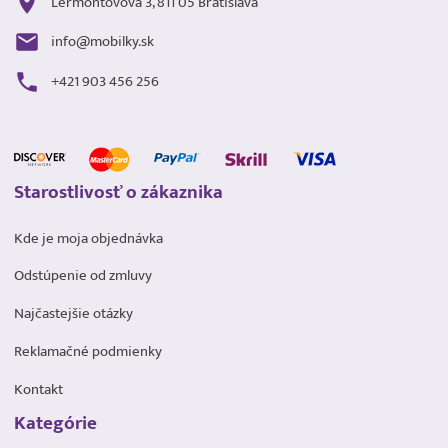
Lermontovova 3, 811 05 Bratislava
info@mobilky.sk
+421 903 456 256
Starostlivosť o zákaznika
Kde je moja objednávka
Odstúpenie od zmluvy
Najčastejšie otázky
Reklamačné podmienky
Kontakt
Kategórie