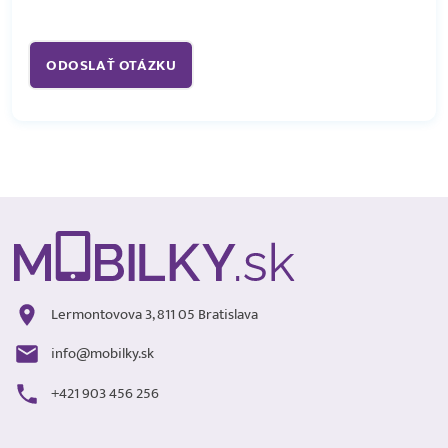
Lermontovova 3, 811 05 Bratislava
info@mobilky.sk
+421 903 456 256