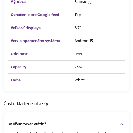
Výrobca
Samsung
Označenie pre Google feed
Top
Veľkosť displaya
6.7"
Verzia operačného systému
Android 15
Odolnosť
IP68
Capacity
256GB
Farba
White
Často kladené
otázky
Môžem tovar vrátiť?