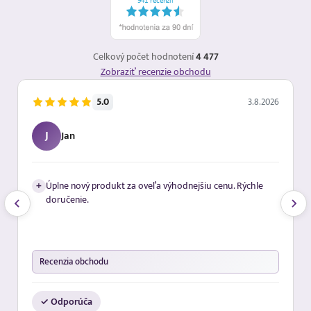
Celkový počet hodnotení
4 477
Zobraziť recenzie obchodu
5.0
3.8.2026
J
Jan
+
Úplne nový produkt za oveľa výhodnejšiu cenu. Rýchle
doručenie.
Recenzia obchodu
✓ Odporúča