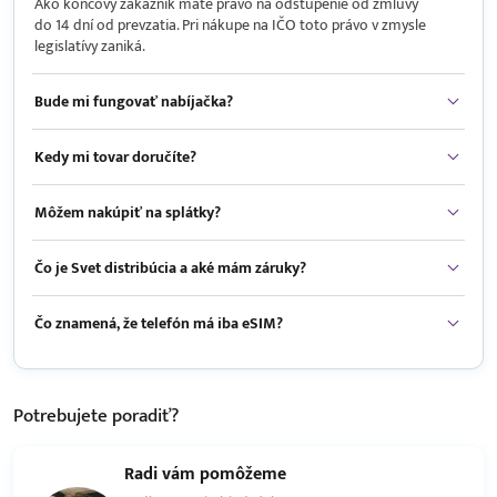
Ako koncový zákazník máte právo na odstúpenie od zmluvy
do 14 dní od prevzatia. Pri nákupe na IČO toto právo v zmysle
legislatívy zaniká.
Bude mi fungovať nabíjačka?
Kedy mi tovar doručíte?
Môžem nakúpiť na splátky?
Čo je Svet distribúcia a aké mám záruky?
Čo znamená, že telefón má iba eSIM?
Potrebujete
poradiť?
Radi vám pomôžeme