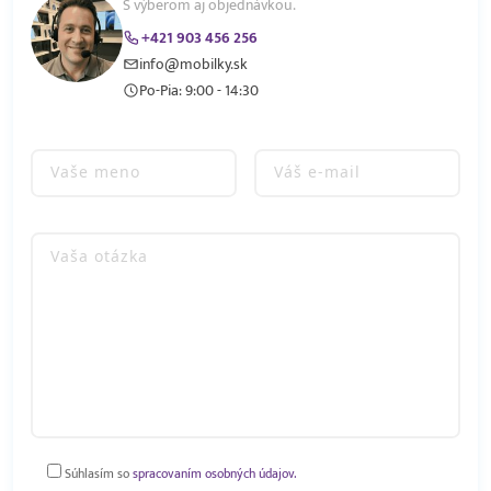
S výberom aj objednávkou.
+421 903 456 256
info@mobilky.sk
Po-Pia: 9:00 - 14:30
Súhlasím so
spracovaním osobných údajov.