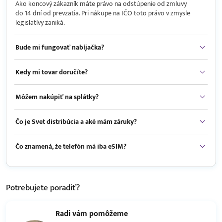
Ako koncový zákazník máte právo na odstúpenie od zmluvy
do 14 dní od prevzatia. Pri nákupe na IČO toto právo v zmysle
legislatívy zaniká.
Bude mi fungovať nabíjačka?
Kedy mi tovar doručíte?
Môžem nakúpiť na splátky?
Čo je Svet distribúcia a aké mám záruky?
Čo znamená, že telefón má iba eSIM?
Potrebujete
poradiť?
Radi vám pomôžeme