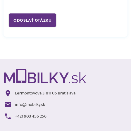
Lermontovova 3, 811 05 Bratislava
info@mobilky.sk
+421 903 456 256