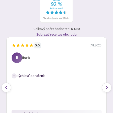
Celkový počet hodnotení
4 490
Zobraziť recenzie obchodu
5.0
7.8.2026
B
Boris
+
Rýchlosť doručenia