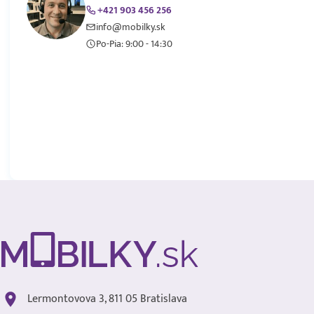
+421 903 456 256
info@mobilky.sk
Po-Pia: 9:00 - 14:30
Lermontovova 3, 811 05 Bratislava