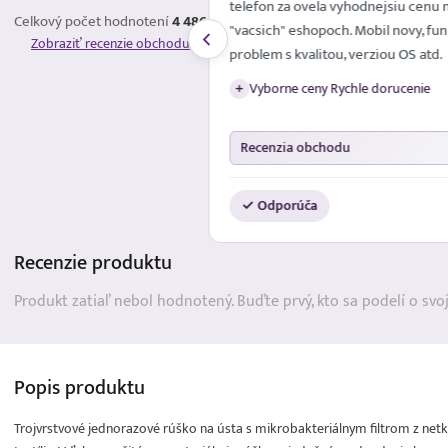
telefon za ovela vyhodnejsiu cenu 
Celkový počet hodnotení
4 486
"vacsich" eshopoch. Mobil novy, fun
Zobraziť recenzie obchodu
problem s kvalitou, verziou OS atd.
Vyborne ceny Rychle dorucenie
+
Recenzia obchodu
✓ Odporúča
Recenzie
produktu
Produkt zatiaľ nebol hodnotený. Buďte prvý, kto sa podelí o svo
Popis
produktu
Trojvrstvové jednorazové rúško na ústa s mikrobakteriálnym filtrom z netka