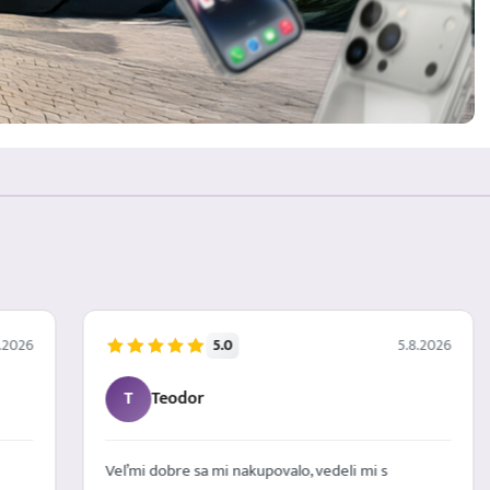
5.0
.2026
5.8.2026
T
Teodor
Veľmi dobre sa mi nakupovalo, vedeli mi s