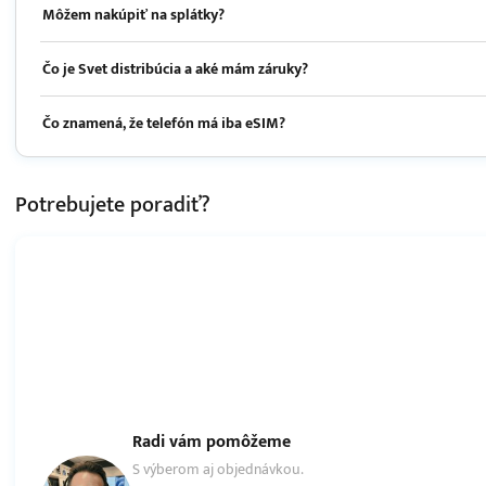
Môžem nakúpiť na splátky?
Čo je Svet distribúcia a aké mám záruky?
Čo znamená, že telefón má iba eSIM?
Potrebujete
poradiť?
Radi vám pomôžeme
S výberom aj objednávkou.