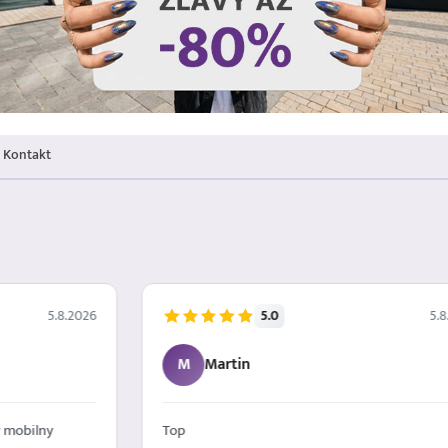
Kontakt
5.0
5.8.2026
5.8
M
Martin
 mobilny
Top