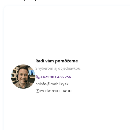
Radi vám pomôžeme
S výberom aj objednávkou.
+421 903 456 256
info@mobilky.sk
Po-Pia: 9:00 - 14:30