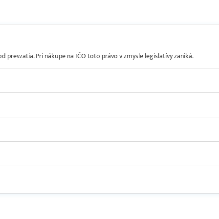
prevzatia. Pri nákupe na IČO toto právo v zmysle legislatívy zaniká.