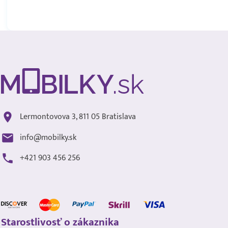
Lermontovova 3, 811 05 Bratislava
info@mobilky.sk
+421 903 456 256
Starostlivosť o zákaznika