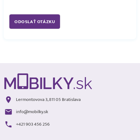
Lermontovova 3, 811 05 Bratislava
info@mobilky.sk
+421 903 456 256