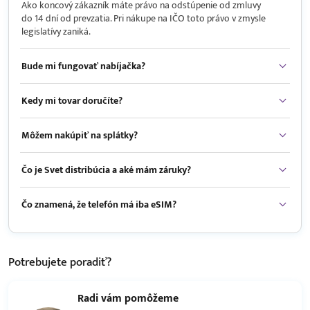
Ako koncový zákazník máte právo na odstúpenie od zmluvy
do 14 dní od prevzatia. Pri nákupe na IČO toto právo v zmysle
legislatívy zaniká.
Bude mi fungovať nabíjačka?
Kedy mi tovar doručíte?
Môžem nakúpiť na splátky?
Čo je Svet distribúcia a aké mám záruky?
Čo znamená, že telefón má iba eSIM?
Potrebujete
poradiť?
Radi vám pomôžeme