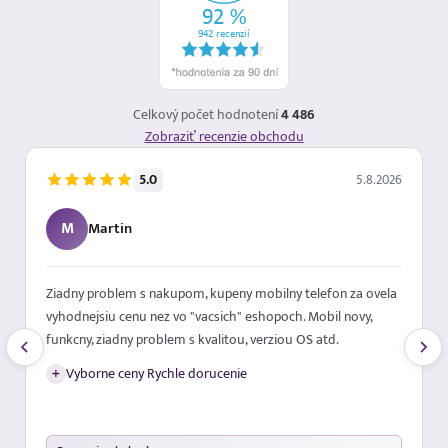
Celkový počet hodnotení
4 486
Zobraziť recenzie obchodu
5.0
5.8.2026
M
Martin
Ziadny problem s nakupom, kupeny mobilny telefon za ovela
vyhodnejsiu cenu nez vo "vacsich" eshopoch. Mobil novy,
funkcny, ziadny problem s kvalitou, verziou OS atd.
+
Vyborne ceny Rychle dorucenie