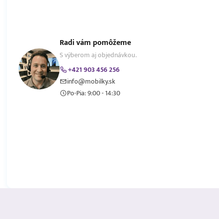
Radi vám pomôžeme
S výberom aj objednávkou.
+421 903 456 256
info@mobilky.sk
Po-Pia: 9:00 - 14:30