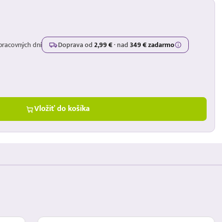
pracovných dní
Doprava od
2,99 €
·
nad
349 € zadarmo
Vložiť do košíka