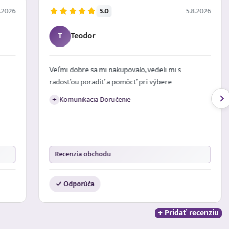
5.0
.2026
5.8.2026
T
Teodor
Veľmi dobre sa mi nakupovalo, vedeli mi s
radosťou poradiť a pomôcť pri výbere
Komunikacia Doručenie
+
Recenzia obchodu
✓ Odporúča
+ Pridať recenziu