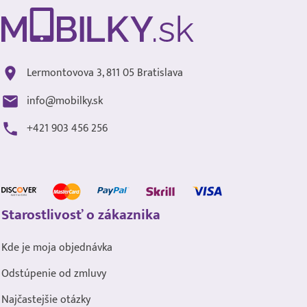
Lermontovova 3, 811 05 Bratislava
info@mobilky.sk
+421 903 456 256
Starostlivosť o zákaznika
Kde je moja objednávka
Odstúpenie od zmluvy
Najčastejšie otázky