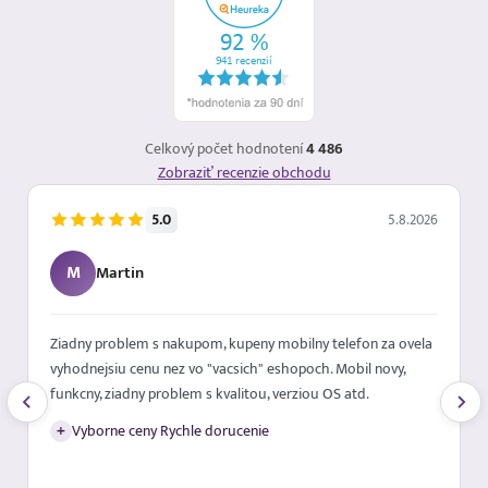
Celkový počet hodnotení
4 486
Zobraziť recenzie obchodu
5.0
5.8.2026
M
Martin
Ziadny problem s nakupom, kupeny mobilny telefon za ovela
vyhodnejsiu cenu nez vo "vacsich" eshopoch. Mobil novy,
funkcny, ziadny problem s kvalitou, verziou OS atd.
+
Vyborne ceny Rychle dorucenie