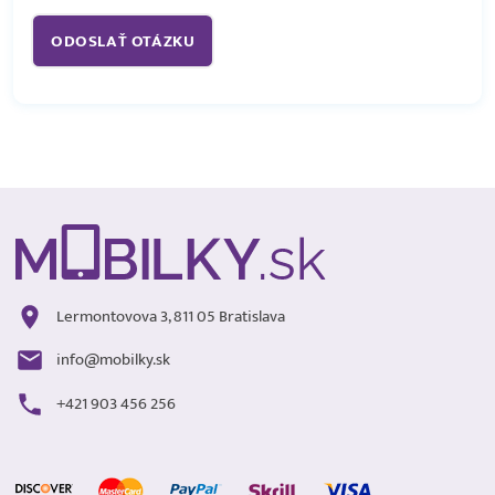
Lermontovova 3, 811 05 Bratislava
info@mobilky.sk
+421 903 456 256