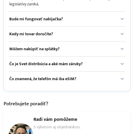
legislatívy zaniká.
Bude mi fungovať nabíjačka?
Kedy mi tovar doručíte?
Môžem nakúpiť na splátky?
Čo je Svet distribúcia a aké mám záruky?
Čo znamená, že telefón má iba eSIM?
Potrebujete
poradiť?
Radi vám pomôžeme
S výberom aj objednávkou.