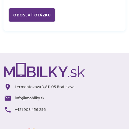
Lermontovova 3, 811 05 Bratislava
info@mobilky.sk
+421 903 456 256