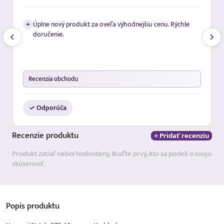
+
Úplne nový produkt za oveľa výhodnejšiu cenu. Rýchle
doručenie.
Recenzia obchodu
✓ Odporúča
Recenzie
produktu
+ Pridať recenziu
Produkt zatiaľ nebol hodnotený. Buďte prvý, kto sa podelí o svoju
skúsenosť.
Popis
produktu