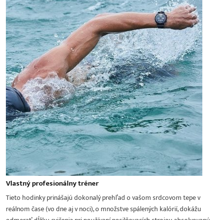
Vlastný profesionálny tréner
Tieto hodinky prinášajú dokonalý prehľad o vašom srdcovom tepe v
reálnom čase (vo dne aj v noci), o množstve spálených kalórií, dokážu