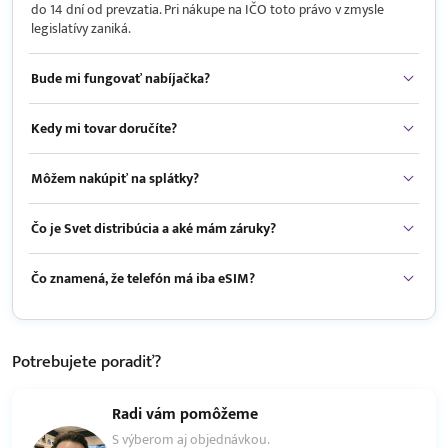
do 14 dní od prevzatia. Pri nákupe na IČO toto právo v zmysle
legislatívy zaniká.
Bude mi fungovať nabíjačka?
Kedy mi tovar doručíte?
Môžem nakúpiť na splátky?
Čo je Svet distribúcia a aké mám záruky?
Čo znamená, že telefón má iba eSIM?
Potrebujete
poradiť?
Radi vám pomôžeme
S výberom aj objednávkou.