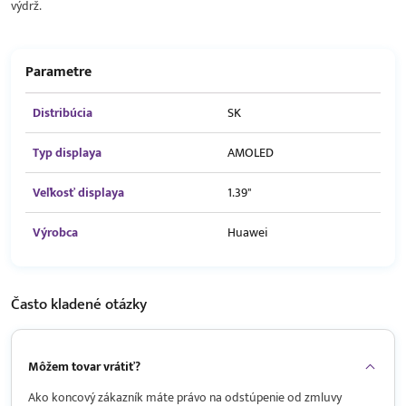
výdrž.
Parametre
Distribúcia
SK
Typ displaya
AMOLED
Veľkosť displaya
1.39"
Výrobca
Huawei
Často kladené
otázky
Môžem tovar vrátiť?
Ako koncový zákazník máte právo na odstúpenie od zmluvy