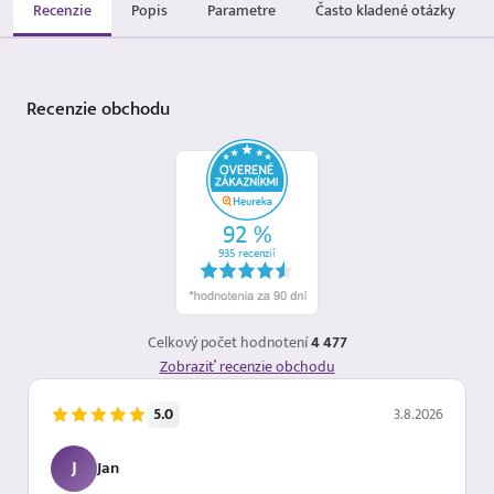
Recenzie
Popis
Parametre
Často kladené otázky
Recenzie
obchodu
Celkový počet hodnotení
4 477
Zobraziť recenzie obchodu
5.0
3.8.2026
J
Jan