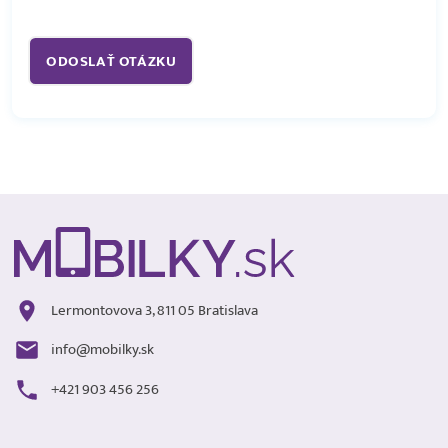
Lermontovova 3, 811 05 Bratislava
info@mobilky.sk
+421 903 456 256