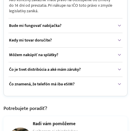
do 14 dní od prevzatia. Pri nákupe na IČO toto právo v zmysle
legislatívy zaniká.
Bude mi fungovať nabíjačka?
Kedy mi tovar doručíte?
Môžem nakúpiť na splátky?
Čo je Svet distribúcia a aké mám záruky?
Čo znamená, že telefón má iba eSIM?
Potrebujete
poradiť?
Radi vám pomôžeme