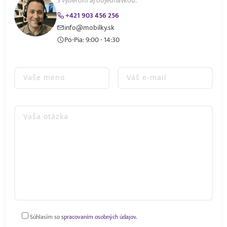
S výberom aj objednávkou.
+421 903 456 256
info@mobilky.sk
Po-Pia: 9:00 - 14:30
Súhlasím so
spracovaním osobných údajov.