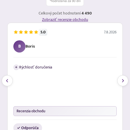
Celkový počet hodnotení
4 490
Zobraziť recenzie obchodu
5.0
7.8.2026
B
Boris
+
Rýchlosť doručenia
Recenzia obchodu
✓ Odporúča