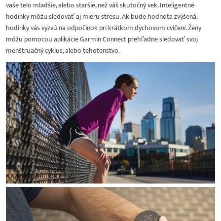
vaše telo mladšie, alebo staršie, než váš skutočný vek. Inteligentné
hodinky môžu sledovať aj mieru stresu. Ak bude hodnota zvýšená,
hodinky vás vyzvú na odpočinok pri krátkom dychovom cvičení. Ženy
môžu pomocou aplikácie Garmin Connect prehľadne sledovať svoj
menštruačný cyklus, alebo tehotenstvo.