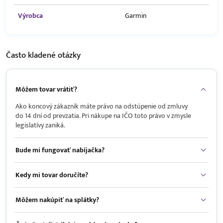
Výrobca
Garmin
Často kladené
otázky
Môžem tovar vrátiť?
Ako koncový zákazník máte právo na odstúpenie od zmluvy
do 14 dní od prevzatia. Pri nákupe na IČO toto právo v zmysle
legislatívy zaniká.
Bude mi fungovať nabíjačka?
Kedy mi tovar doručíte?
Môžem nakúpiť na splátky?