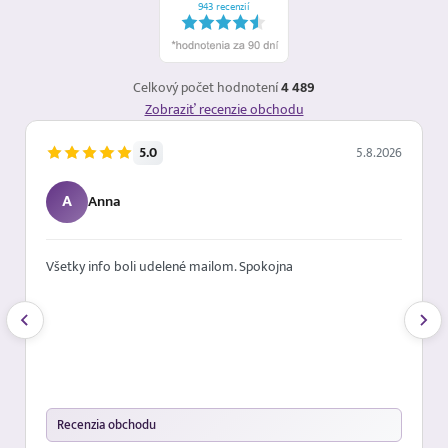
Celkový počet hodnotení
4 489
Zobraziť recenzie obchodu
5.0
5.8.2026
A
Anna
Všetky info boli udelené mailom. Spokojna
Recenzia obchodu