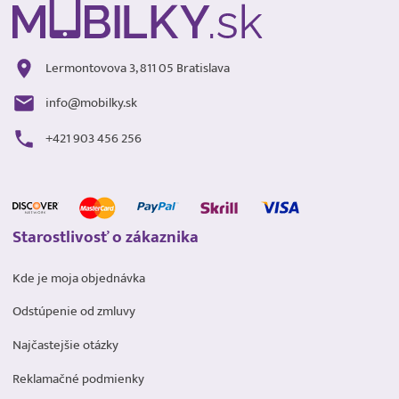
Lermontovova 3, 811 05 Bratislava
info@mobilky.sk
+421 903 456 256
Starostlivosť o zákaznika
Kde je moja objednávka
Odstúpenie od zmluvy
Najčastejšie otázky
Reklamačné podmienky