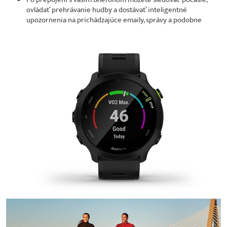
ovládať prehrávanie hudby a dostávať inteligentné
upozornenia na prichádzajúce emaily, správy a podobne