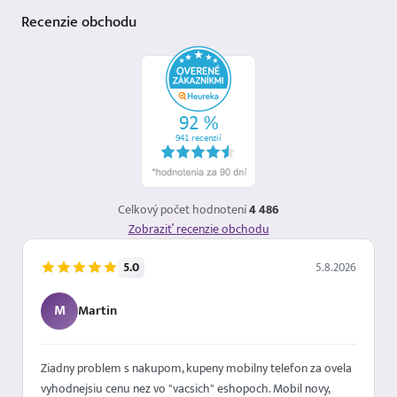
Recenzie
obchodu
Celkový počet hodnotení
4 486
Zobraziť recenzie obchodu
5.0
5.8.2026
M
Martin
Ziadny problem s nakupom, kupeny mobilny telefon za ovela
vyhodnejsiu cenu nez vo "vacsich" eshopoch. Mobil novy,