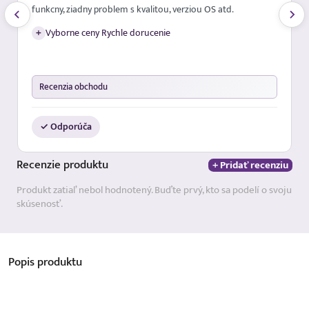
funkcny, ziadny problem s kvalitou, verziou OS atd.
+
Vyborne ceny Rychle dorucenie
Recenzia obchodu
✓ Odporúča
Recenzie
produktu
+ Pridať recenziu
Produkt zatiaľ nebol hodnotený. Buďte prvý, kto sa podelí o svoju
skúsenosť.
Popis
produktu