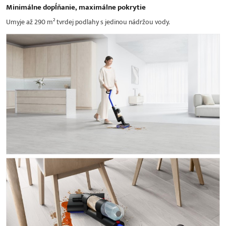
Minimálne dopĺňanie, maximálne pokrytie
Umyje až 290 m² tvrdej podlahy s jedinou nádržou vody.