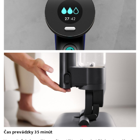
Čas prevádzky 35 minút