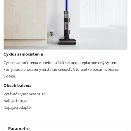
Cyklus samočistenia
Cyklus samočistenia v priebehu 140 sekúnd prepláchne celý systém,
ktorý bude pripravený na ďalšiu činnosť. A to všetko počas nabíjania
v doku.
Obsah balenia
Vysávač Dyson WashG1™
Nabíjací stojan
Napájací adaptér
Parametre