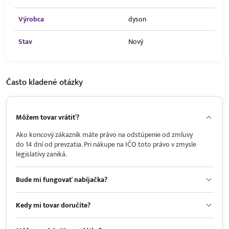
Výrobca
dyson
Stav
Nový
Často kladené
otázky
Môžem tovar vrátiť?
Ako koncový zákazník máte právo na odstúpenie od zmluvy
do 14 dní od prevzatia. Pri nákupe na IČO toto právo v zmysle
legislatívy zaniká.
Bude mi fungovať nabíjačka?
Kedy mi tovar doručíte?