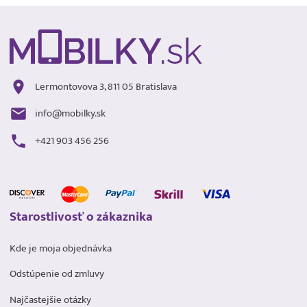
Lermontovova 3, 811 05 Bratislava
info@mobilky.sk
+421 903 456 256
Starostlivosť o zákaznika
Kde je moja objednávka
Odstúpenie od zmluvy
Najčastejšie otázky