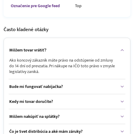
Označenie pre Google feed
Top
Často kladené
otázky
Môžem tovar vrátiť?
Ako koncový zákazník máte právo na odstúpenie od zmluvy
do 14 dní od prevzatia. Pri nákupe na IČO toto právo v zmysle
legislatívy zaniká.
Bude mi fungovať nabíjačka?
Kedy mi tovar doručíte?
Môžem nakúpiť na splátky?
Čo je Svet distribúcia a aké mám záruky?