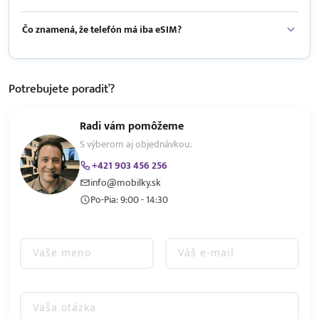
Čo znamená, že telefón má iba eSIM?
Potrebujete
poradiť?
Radi vám pomôžeme
S výberom aj objednávkou.
+421 903 456 256
info@mobilky.sk
Po-Pia: 9:00 - 14:30