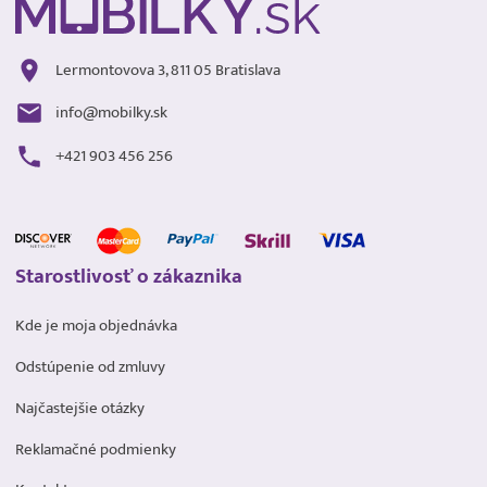
Lermontovova 3, 811 05 Bratislava
info@mobilky.sk
+421 903 456 256
Starostlivosť o zákaznika
Kde je moja objednávka
Odstúpenie od zmluvy
Najčastejšie otázky
Reklamačné podmienky