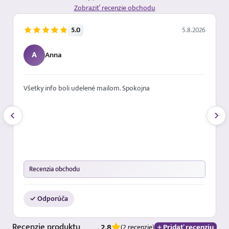
Zobraziť recenzie obchodu
5.0
5.8.2026
A
Anna
Všetky info boli udelené mailom. Spokojna
Recenzia obchodu
✓ Odporúča
Recenzie
produktu
2.8
+ Pridať recenziu
(2 recenzie)