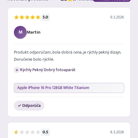
9.3.2026
5.0
M
Martin
Produkt odporúčam, bola dobrá cena, je rýchly pekný dizajn.
Doručenie bolo rýchle.
+
Rýchly Pekný Dobrý fotoaparát
Apple iPhone 16 Pro 128GB White Titanium
✓ Odporúča
8.3.2026
0.5