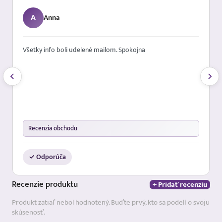
A
Anna
Všetky info boli udelené mailom. Spokojna
Recenzia obchodu
✓ Odporúča
Recenzie
produktu
+ Pridať recenziu
Produkt zatiaľ nebol hodnotený. Buďte prvý, kto sa podelí o svoju
skúsenosť.