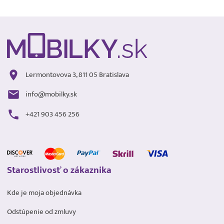
Lermontovova 3, 811 05 Bratislava
info@mobilky.sk
+421 903 456 256
Starostlivosť o zákaznika
Kde je moja objednávka
Odstúpenie od zmluvy