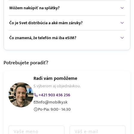
Môžem nakúpiť na splátky?
Čo je Svet distribúcia a aké mám záruky?
Čo znamená, že telefón má iba eSIM?
Potrebujete
poradiť?
Radi vám pomôžeme
S výberom aj objednávkou.
+421 903 456 256
info@mobilky.sk
Po-Pia: 9:00 - 14:30