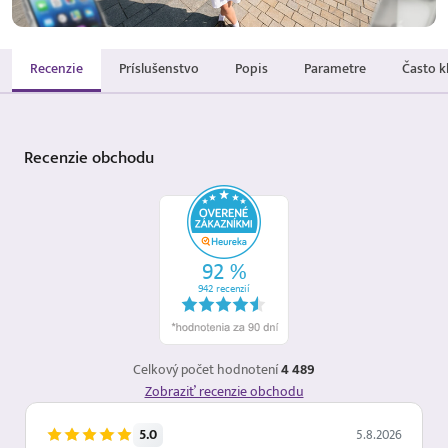
Recenzie
Príslušenstvo
Popis
Parametre
Často k
Recenzie
obchodu
Celkový počet hodnotení
4 489
Zobraziť recenzie obchodu
5.0
5.8.2026