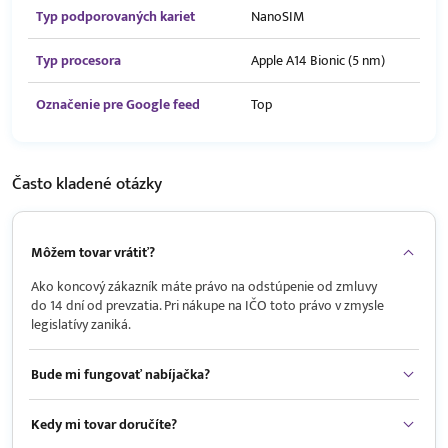
Typ podporovaných kariet
NanoSIM
Typ procesora
Apple A14 Bionic (5 nm)
Označenie pre Google feed
Top
Často kladené
otázky
Môžem tovar vrátiť?
Ako koncový zákazník máte právo na odstúpenie od zmluvy
do 14 dní od prevzatia. Pri nákupe na IČO toto právo v zmysle
legislatívy zaniká.
Bude mi fungovať nabíjačka?
Kedy mi tovar doručíte?