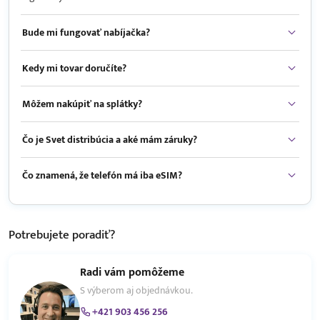
Bude mi fungovať nabíjačka?
Kedy mi tovar doručíte?
Môžem nakúpiť na splátky?
Čo je Svet distribúcia a aké mám záruky?
Čo znamená, že telefón má iba eSIM?
Potrebujete
poradiť?
Radi vám pomôžeme
S výberom aj objednávkou.
+421 903 456 256