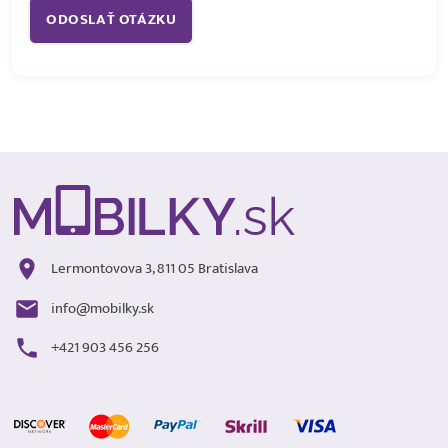
Lermontovova 3, 811 05 Bratislava
info@mobilky.sk
+421 903 456 256