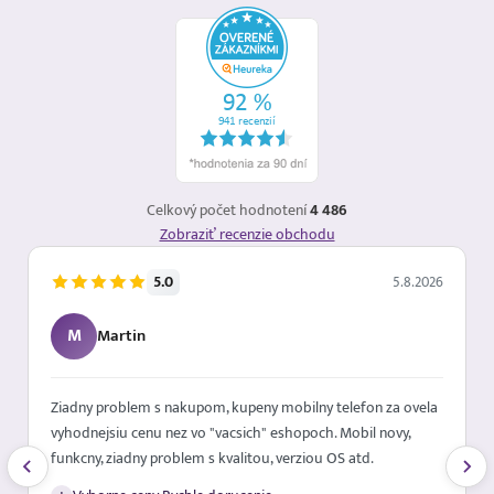
Celkový počet hodnotení
4 486
Zobraziť recenzie obchodu
5.0
5.8.2026
M
Martin
Ziadny problem s nakupom, kupeny mobilny telefon za ovela
vyhodnejsiu cenu nez vo "vacsich" eshopoch. Mobil novy,
funkcny, ziadny problem s kvalitou, verziou OS atd.