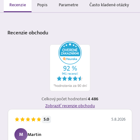
Recenzie
Popis
Parametre
Často kladené otázky
Recenzie
obchodu
Celkový počet hodnotení
4 486
Zobraziť recenzie obchodu
5.0
5.8.2026
M
Martin