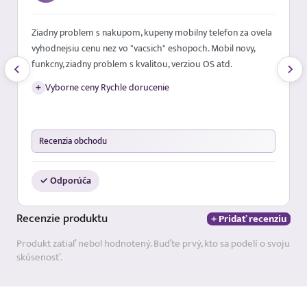
Ziadny problem s nakupom, kupeny mobilny telefon za ovela
vyhodnejsiu cenu nez vo "vacsich" eshopoch. Mobil novy,
funkcny, ziadny problem s kvalitou, verziou OS atd.
+
Vyborne ceny Rychle dorucenie
Recenzia obchodu
✓ Odporúča
Recenzie
produktu
+ Pridať recenziu
Produkt zatiaľ nebol hodnotený. Buďte prvý, kto sa podelí o svoju
skúsenosť.