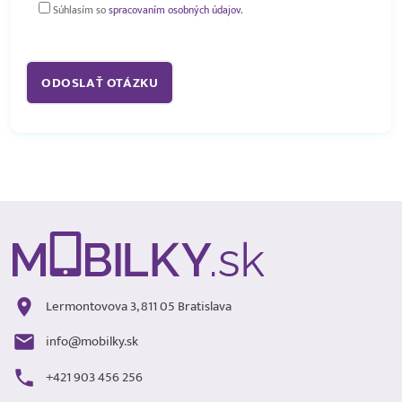
Súhlasím so
spracovaním osobných údajov.
Lermontovova 3, 811 05 Bratislava
info@mobilky.sk
+421 903 456 256