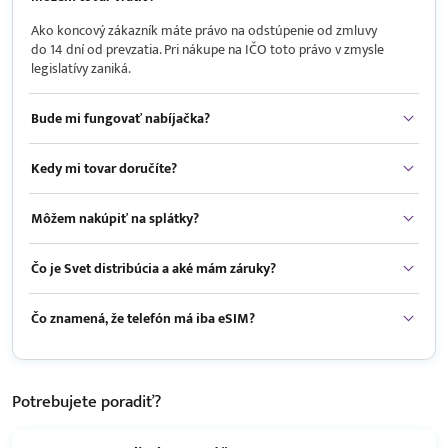
Ako koncový zákazník máte právo na odstúpenie od zmluvy
do 14 dní od prevzatia. Pri nákupe na IČO toto právo v zmysle
legislatívy zaniká.
Bude mi fungovať nabíjačka?
Kedy mi tovar doručíte?
Môžem nakúpiť na splátky?
Čo je Svet distribúcia a aké mám záruky?
Čo znamená, že telefón má iba eSIM?
Potrebujete
poradiť?