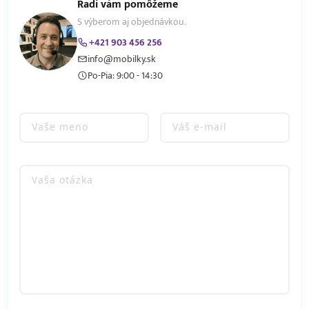
Radi vám pomôžeme
S výberom aj objednávkou.
+421 903 456 256
info@mobilky.sk
Po-Pia: 9:00 - 14:30