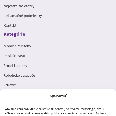
Najčastejšie otázky
Reklamačné podmienky
Kontakt
Kategórie
Mobilné telefóny
Príslušenstvo
Smart hodinky
Robotické vysávače
Zdravie
Elektromobilita
Spravovať
Herná zóna
Aby sme vám poskytli tie najlepšie skúsenosti, používame technológie, ako sú
Dôležité odkazy
súbory cookie na ukladanie a/alebo prístup k informáciám o zariadení. Súhlas s