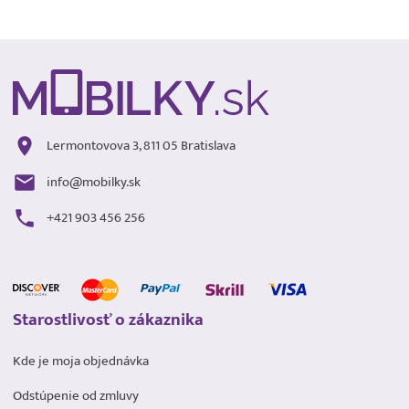
Lermontovova 3, 811 05 Bratislava
info@mobilky.sk
+421 903 456 256
Starostlivosť o zákaznika
Kde je moja objednávka
Odstúpenie od zmluvy