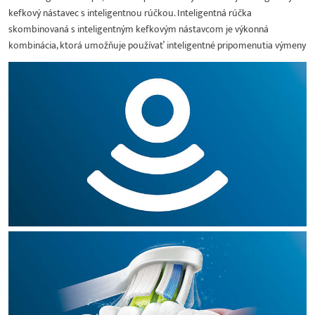
kefkový nástavec s inteligentnou rúčkou. Inteligentná rúčka
skombinovaná s inteligentným kefkovým nástavcom je výkonná
kombinácia, ktorá umožňuje používať inteligentné pripomenutia výmeny