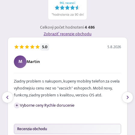
Celkový počet hodnotení
4 486
Zobraziť recenzie obchodu
5.0
5.8.2026
M
Martin
Ziadny problem s nakupom, kupeny mobilny telefon za ovela
vyhodnejsiu cenu nez vo "vacsich" eshopoch. Mobil novy,
funkcny, ziadny problem s kvalitou, verziou OS atd.
+
Vyborne ceny Rychle dorucenie
Recenzia obchodu