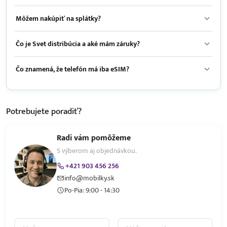
Môžem nakúpiť na splátky?
Čo je Svet distribúcia a aké mám záruky?
Čo znamená, že telefón má iba eSIM?
Potrebujete
poradiť?
Radi vám pomôžeme
S výberom aj objednávkou.
+421 903 456 256
info@mobilky.sk
Po-Pia: 9:00 - 14:30