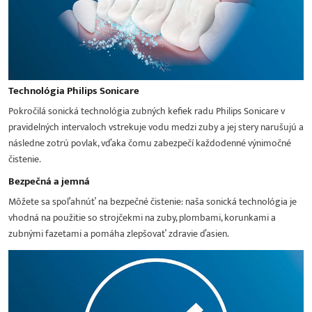
Technológia Philips Sonicare
Pokročilá sonická technológia zubných kefiek radu Philips Sonicare v
pravidelných intervaloch vstrekuje vodu medzi zuby a jej stery narušujú a
následne zotrú povlak, vďaka čomu zabezpečí každodenné výnimočné
čistenie.
Bezpečná a jemná
Môžete sa spoľahnúť na bezpečné čistenie: naša sonická technológia je
vhodná na použitie so strojčekmi na zuby, plombami, korunkami a
zubnými fazetami a pomáha zlepšovať zdravie ďasien.