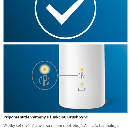
Pripomenutie výmeny s funkciou BrushSync
Všetky kefkové nástavce sa časom opotrebujú. Ale naša technológia