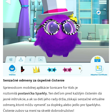
Senzačné odmeny za úspešné čistenie
Sprievodcom mobilnej aplikácie Sonicare for Kids je
roztomilá
postavička Sparkly.
Ten deťom pred každým čistením dá
jasné inštrukcie, a ak sa deti jeho rady držia, získajú senzačné virtuálne
odmeny, ktoré môžu vymeniť za doplnky, alebo jedlo pre Sparklyho.
Čistenie zubov sa mení na skvelé dobrodružstvo!