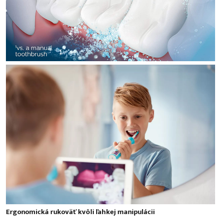
Ergonomická rukoväť kvôli ľahkej manipulácii