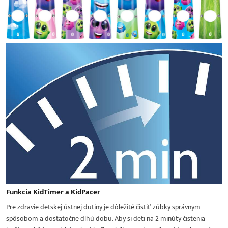
Funkcia KidTimer a KidPacer
Pre zdravie detskej ústnej dutiny je dôležité čistiť zúbky správnym
spôsobom a dostatočne dlhú dobu. Aby si deti na 2 minúty čistenia