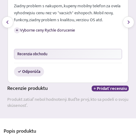
Ziadny problem s nakupom, kupeny mobilny telefon za ovela
vyhodnejsiu cenu nez vo "vacsich" eshopoch. Mobil novy,
funkcny, ziadny problem s kvalitou, verziou OS atd.
+
Vyborne ceny Rychle dorucenie
Recenzia obchodu
✓ Odporúča
Recenzie
produktu
+ Pridať recenziu
Produkt zatiaľ nebol hodnotený. Buďte prvý, kto sa podelí o svoju
skúsenosť.
Popis
produktu