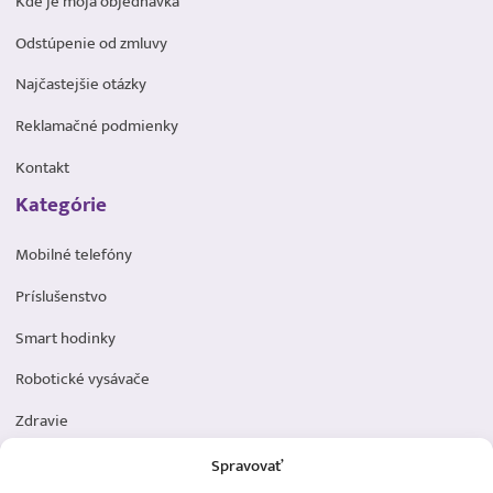
Kde je moja objednávka
Odstúpenie od zmluvy
Najčastejšie otázky
Reklamačné podmienky
Kontakt
Kategórie
Mobilné telefóny
Príslušenstvo
Smart hodinky
Robotické vysávače
Zdravie
Elektromobilita
Spravovať