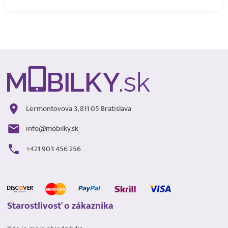
Lermontovova 3, 811 05 Bratislava
info@mobilky.sk
+421 903 456 256
Starostlivosť o zákaznika