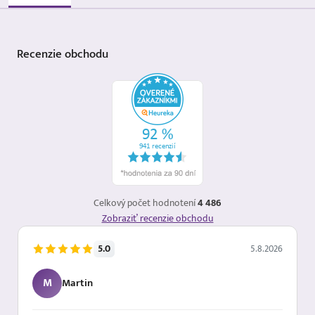
Recenzie
obchodu
Celkový počet hodnotení
4 486
Zobraziť recenzie obchodu
5.0
5.8.2026
M
Martin