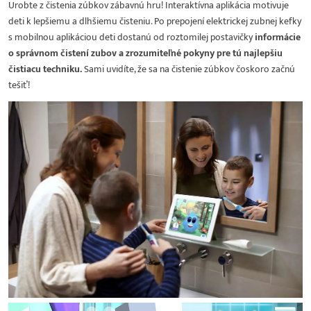
Urobte z čistenia zúbkov zábavnú hru! Interaktívna aplikácia motivuje
deti k lepšiemu a dlhšiemu čisteniu. Po prepojení elektrickej zubnej kefky
s mobilnou aplikáciou deti dostanú od roztomilej postavičky
informácie
o správnom čistení zubov a zrozumiteľné pokyny pre tú najlepšiu
čistiacu techniku.
Sami uvidíte, že sa na čistenie zúbkov čoskoro začnú
tešiť!