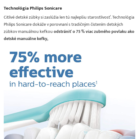
Technológia Philips Sonicare
Citlivé detské zúbky si zaslúžia len tú najlepšiu starostlivosť. Technológia
Philips Sonicare dokáže v porovnaní s tradičným čistením detských
zúbkov manuálnou kefkou
odstrániť o 75 % viac zubného povlaku ako
detské manuálne kefky,