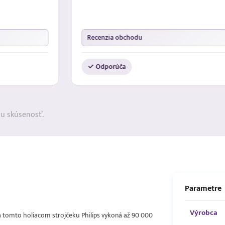
Recenzia obchodu
✓ Odporúča
ju skúsenosť.
Parametre
Výrobca
a tomto holiacom strojčeku Philips vykoná až 90 000