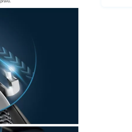
úpravu.