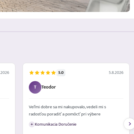
5.0
.2026
5.8.2026
T
Teodor
Veľmi dobre sa mi nakupovalo, vedeli mi s
radosťou poradiť a pomôcť pri výbere
Komunikacia Doručenie
+