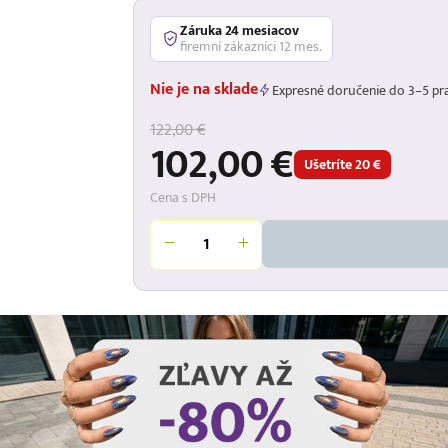
Záruka 24 mesiacov
firemní zákazníci 12 mes.
Nie je na sklade
Expresné doručenie do 3–5 pr
122,00 €
102,00 €
Ušetríte 20 €
Cena s DPH