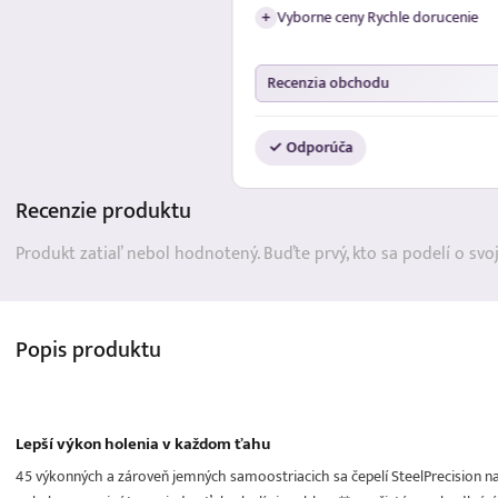
Vyborne ceny Rychle dorucenie
+
Recenzia obchodu
✓ Odporúča
Recenzie
produktu
Produkt zatiaľ nebol hodnotený. Buďte prvý, kto sa podelí o svo
Popis
produktu
Lepší výkon holenia v každom ťahu
45 výkonných a zároveň jemných samoostriacich sa čepelí SteelPrecision n