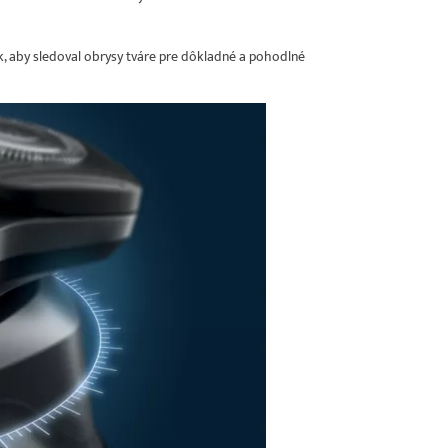
 tak, aby sledoval obrysy tváre pre dôkladné a pohodlné