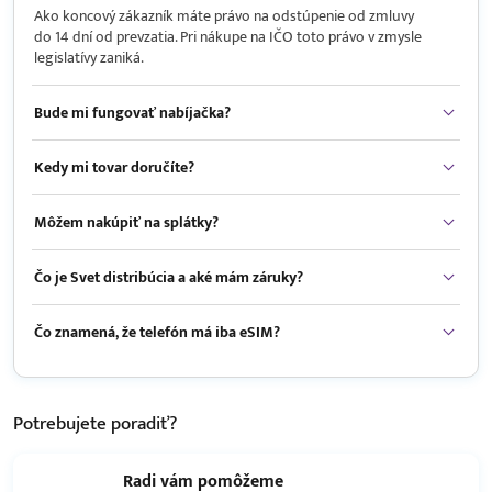
Ako koncový zákazník máte právo na odstúpenie od zmluvy
do 14 dní od prevzatia. Pri nákupe na IČO toto právo v zmysle
legislatívy zaniká.
Bude mi fungovať nabíjačka?
Kedy mi tovar doručíte?
Môžem nakúpiť na splátky?
Čo je Svet distribúcia a aké mám záruky?
Čo znamená, že telefón má iba eSIM?
Potrebujete
poradiť?
Radi vám pomôžeme