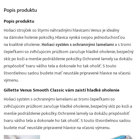
Popis
produktu
Popis produktu
Holiaci strojček so štyrmi náhradnými hlavicami Venus je ideálny
na dámske holenie pokožky. Hlavica vyniká svojou jednoduchosťou
na kvalitné oholenie.
Holiaci systém s ochrannými lamelami
a s tromi
čepieľkami so zvlhčujúcim prúžkom zaručuje hladké oholenie, bezpečný
sklz po koži a menšie podráždenie pokožky. Ochranné lamely sa dokážu
prispôsobiť tvaru vášho tela a dokonale ho tak oholiť. S touto
štvordielnou sadou budete mať neustále pripravené hlavice na včasnú
výmenu.
Gillette Venus Smooth Classic vám zaistí hladké oholenie
Holiaci systém s ochrannými lamelami as tromi čepieľkami so
zvlhčujúcim prúžkom zaručuje hladké oholenie, bezpečný sklz po koži a
menšie podráždenie pokožky. Ochranné lamely sa dokážu prispôsobiť
tvaru vášho tela a dokonale ho tak oholiť. S touto štvordielnou sadou
budete mať neustále pripravené hlavice na včasnú výmenu.