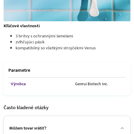
Kľúčové vlastnosti
3 britvy s ochrannými lamelami
zvlhčujúci pásik
kompatibilný so všetkými strojčekmi Venus
Parametre
Výrobca
Genrui Biotech Inc.
Často kladené
otázky
Môžem tovar vrátiť?