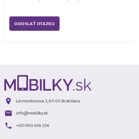
Lermontovova 3, 811 05 Bratislava
info@mobilky.sk
+421 903 456 256