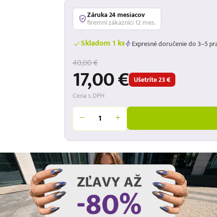
Záruka 24 mesiacov
firemní zákazníci 12 mes.
Skladom 1 ks
Expresné doručenie do 3–5 pr
40,00 €
17,00 €
Ušetríte 23 €
Cena s DPH