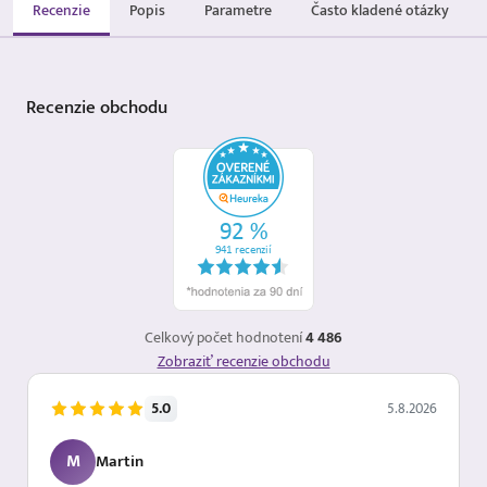
Recenzie
Popis
Parametre
Často kladené otázky
Recenzie
obchodu
Celkový počet hodnotení
4 486
Zobraziť recenzie obchodu
5.0
5.8.2026
M
Martin