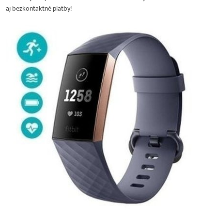
aj bezkontaktné platby!