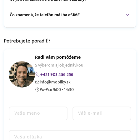
Čo znamená, že telefón má iba eSIM?
Potrebujete
poradiť?
Radi vám pomôžeme
S výberom aj objednávkou.
+421 903 456 256
info@mobilky.sk
Po-Pia: 9:00 - 14:30