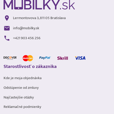
Lermontovova 3, 811 05 Bratislava
info@mobilky.sk
+421 903 456 256
Starostlivosť o zákaznika
Kde je moja objednávka
Odstúpenie od zmluvy
Najčastejšie otázky
Reklamačné podmienky