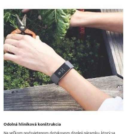
Odolná hliníková konštrukcia
Na veľkom podsvietenom dotykovom displeji náramku, ktorý sa