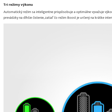
Tri režimy výkonu
Automatický režim sa inteligentne prispôsobuje a optimálne vyvažuje výkon
prevádzky na dlhšie čistenie, zatiaľ čo režim Boost je určený na krátke inten