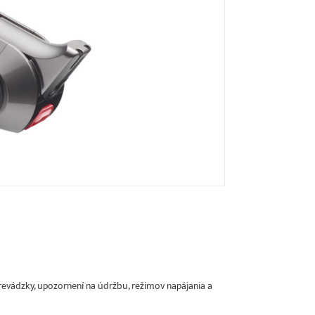
evádzky, upozornení na údržbu, režimov napájania a