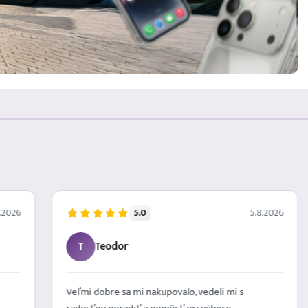
5.0
.2026
5.8.2026
T
Teodor
Veľmi dobre sa mi nakupovalo, vedeli mi s