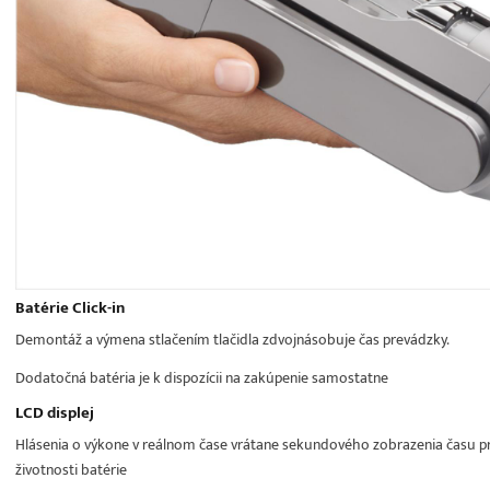
Batérie Click-in
Demontáž a výmena stlačením tlačidla zdvojnásobuje čas prevádzky.
Dodatočná batéria je k dispozícii na zakúpenie samostatne
LCD displej
Hlásenia o výkone v reálnom čase vrátane sekundového zobrazenia času pr
životnosti batérie