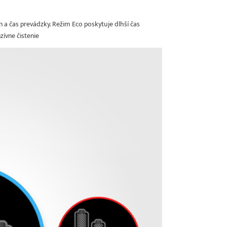
 a čas prevádzky. Režim Eco poskytuje dlhší čas
zívne čistenie