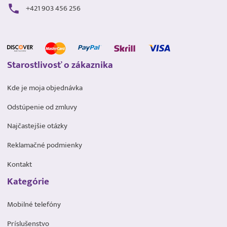
+421 903 456 256
Starostlivosť o zákaznika
Kde je moja objednávka
Odstúpenie od zmluvy
Najčastejšie otázky
Reklamačné podmienky
Kontakt
Kategórie
Mobilné telefóny
Príslušenstvo