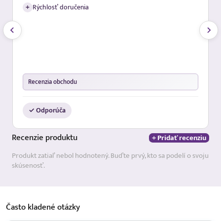
+
Rýchlosť doručenia
Recenzia obchodu
✓ Odporúča
Recenzie
produktu
+ Pridať recenziu
Produkt zatiaľ nebol hodnotený. Buďte prvý, kto sa podelí o svoju
skúsenosť.
Často kladené
otázky