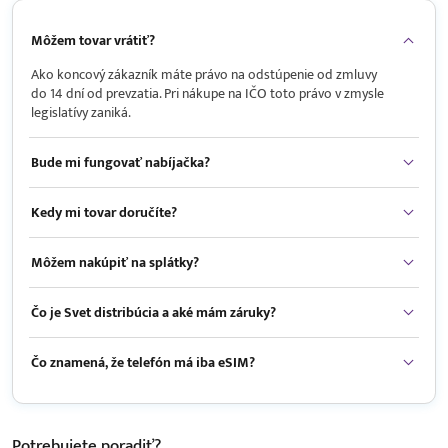
Môžem tovar vrátiť?
Ako koncový zákazník máte právo na odstúpenie od zmluvy
do 14 dní od prevzatia. Pri nákupe na IČO toto právo v zmysle
legislatívy zaniká.
Bude mi fungovať nabíjačka?
Kedy mi tovar doručíte?
Môžem nakúpiť na splátky?
Čo je Svet distribúcia a aké mám záruky?
Čo znamená, že telefón má iba eSIM?
Potrebujete
poradiť?