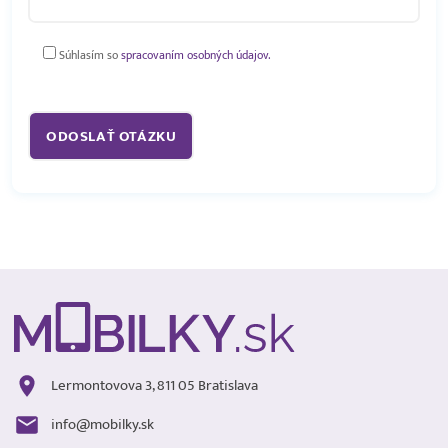
Súhlasím so
spracovaním osobných údajov.
Lermontovova 3, 811 05 Bratislava
info@mobilky.sk