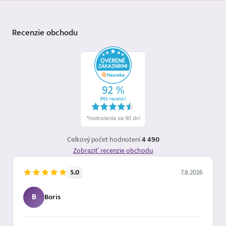
Recenzie
obchodu
Celkový počet hodnotení
4 490
Zobraziť recenzie obchodu
5.0
7.8.2026
B
Boris