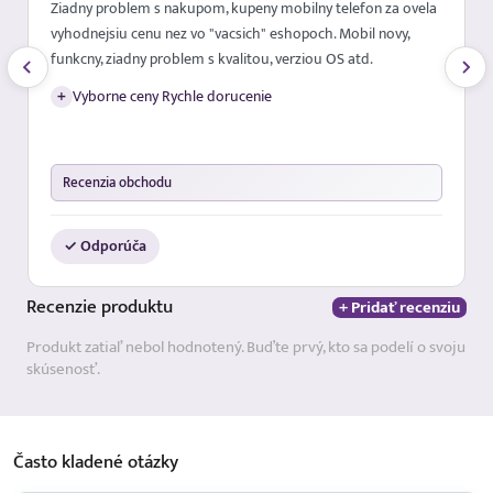
Ziadny problem s nakupom, kupeny mobilny telefon za ovela
vyhodnejsiu cenu nez vo "vacsich" eshopoch. Mobil novy,
funkcny, ziadny problem s kvalitou, verziou OS atd.
+
Vyborne ceny Rychle dorucenie
Recenzia obchodu
✓ Odporúča
Recenzie
produktu
+ Pridať recenziu
Produkt zatiaľ nebol hodnotený. Buďte prvý, kto sa podelí o svoju
skúsenosť.
Často kladené
otázky