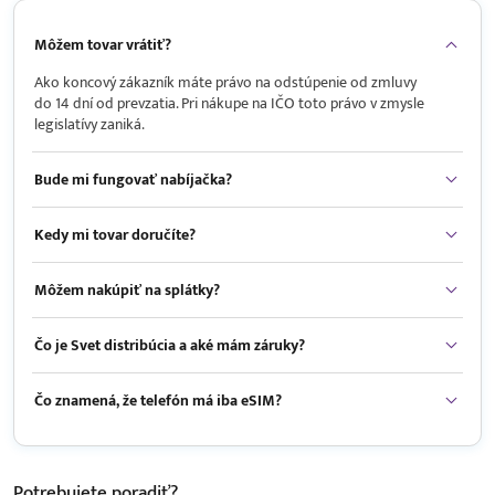
Môžem tovar vrátiť?
Ako koncový zákazník máte právo na odstúpenie od zmluvy
do 14 dní od prevzatia. Pri nákupe na IČO toto právo v zmysle
legislatívy zaniká.
Bude mi fungovať nabíjačka?
Kedy mi tovar doručíte?
Môžem nakúpiť na splátky?
Čo je Svet distribúcia a aké mám záruky?
Čo znamená, že telefón má iba eSIM?
Potrebujete
poradiť?