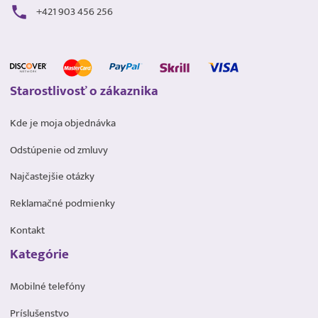
+421 903 456 256
Starostlivosť o zákaznika
Kde je moja objednávka
Odstúpenie od zmluvy
Najčastejšie otázky
Reklamačné podmienky
Kontakt
Kategórie
Mobilné telefóny
Príslušenstvo