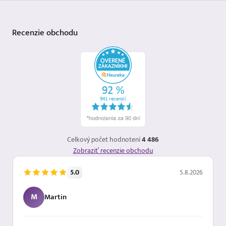
Recenzie
obchodu
Celkový počet hodnotení
4 486
Zobraziť recenzie obchodu
5.0
5.8.2026
M
Martin