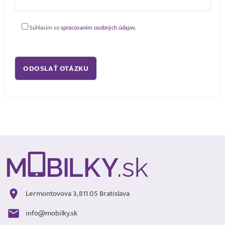
Súhlasím so
spracovaním osobných údajov.
Lermontovova 3, 811 05 Bratislava
info@mobilky.sk