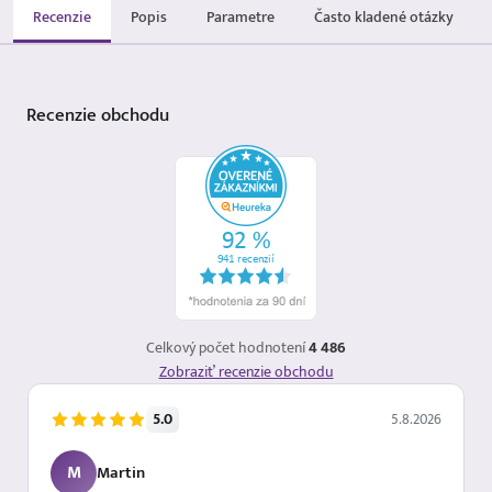
Recenzie
Popis
Parametre
Často kladené otázky
Recenzie
obchodu
Celkový počet hodnotení
4 486
Zobraziť recenzie obchodu
5.0
5.8.2026
M
Martin