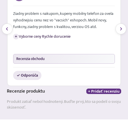
Ziadny problem s nakupom, kupeny mobilny telefon za ovela
vyhodnejsiu cenu nez vo "vacsich" eshopoch. Mobil novy,
funkcny, ziadny problem s kvalitou, verziou OS atd.
+
Vyborne ceny Rychle dorucenie
Recenzia obchodu
✓ Odporúča
Recenzie
produktu
+ Pridať recenziu
Produkt zatiaľ nebol hodnotený. Buďte prvý, kto sa podelí o svoju
skúsenosť.