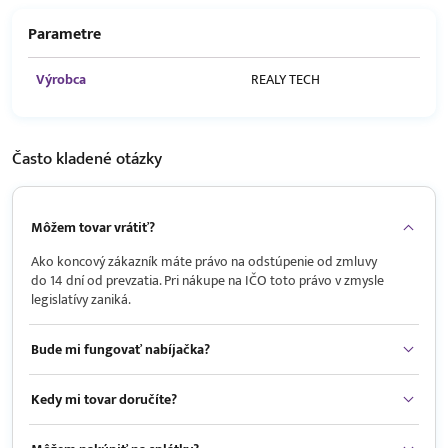
Parametre
Výrobca
REALY TECH
Často kladené
otázky
Môžem tovar vrátiť?
Ako koncový zákazník máte právo na odstúpenie od zmluvy
do 14 dní od prevzatia. Pri nákupe na IČO toto právo v zmysle
legislatívy zaniká.
Bude mi fungovať nabíjačka?
Kedy mi tovar doručíte?