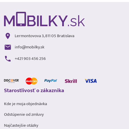
Lermontovova 3, 811 05 Bratislava
info@mobilky.sk
+421 903 456 256
Starostlivosť o zákaznika
Kde je moja objednávka
Odstúpenie od zmluvy
Najčastejšie otázky