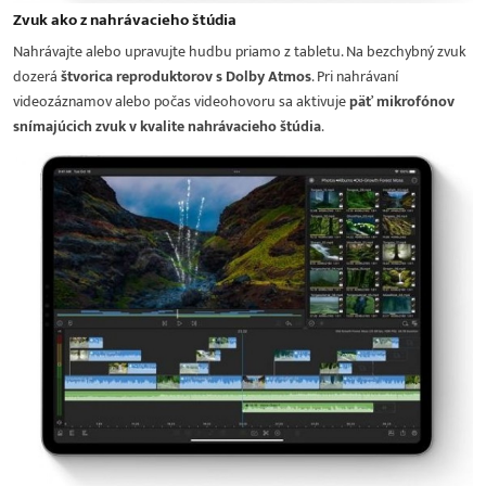
Zvuk ako z nahrávacieho štúdia
Nahrávajte alebo upravujte hudbu priamo z tabletu. Na bezchybný zvuk
dozerá
štvorica reproduktorov s Dolby Atmos
. Pri nahrávaní
videozáznamov alebo počas videohovoru sa aktivuje
päť mikrofónov
snímajúcich zvuk v kvalite nahrávacieho štúdia
.