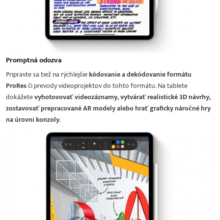
Promptná odozva
Pripravte sa tiež na rýchlejšie
kódovanie a dekódovanie formátu
ProRes
či prevody videoprojektov do tohto formátu. Na tablete
dokážete
vyhotovovať videozáznamy, vytvárať realistické 3D návrhy,
zostavovať prepracované AR modely alebo hrať graficky náročné hry
na úrovni konzoly
.