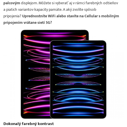
palcovým
displejom. Môžete si vyberať aj v rámci farebných odtieňov
a piatich variantov kapacity pamäte. A aký zvolíte spôsob
pripojenia?
Uprednostníte WiFi alebo stavíte na Cellular s mobilným
pripojením vrátane sietí 5G?
Dokonalý farebný kontrast