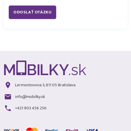
Lermontovova 3, 811 05 Bratislava
info@mobilky.sk
+421 903 456 256