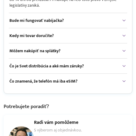
legislatívy zaniká.
Bude mi fungovať nabíjačka?
Kedy mi tovar doručíte?
Môžem nakúpiť na splátky?
Čo je Svet distribúcia a aké mám záruky?
Čo znamená, že telefón má iba eSIM?
Potrebujete
poradiť?
Radi vám pomôžeme
S výberom aj objednávkou.