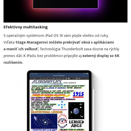
Efektívny multitasking
S operačným systémom iPad OS 16 vám pôjde všetko od ruky.
Vďaka
Stage Managerovi môžete prekrývať okná s aplikáciami
a meniť ich veľkosť.
Technológia Thunderbolt zasa dozrie na rýchly
prenos dát. K iPadu bez problémov pripojíte aj
externý displej so 6K
rozlíšením
.