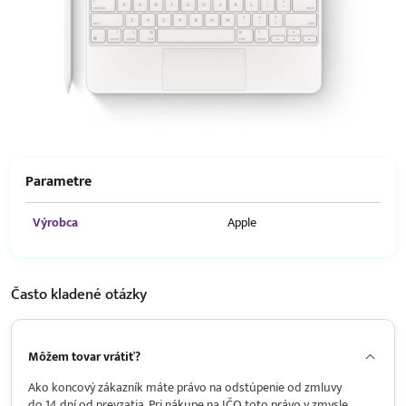
Parametre
Výrobca
Apple
Často kladené
otázky
Môžem tovar vrátiť?
Ako koncový zákazník máte právo na odstúpenie od zmluvy
do 14 dní od prevzatia. Pri nákupe na IČO toto právo v zmysle