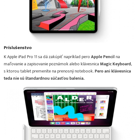
Príslušenstvo
K Apple iPad Pro 11 sa dá zakúpiť napríklad pero
Apple Pencil
na
maľovanie a zapisovanie poznámok alebo klávesnica
Magic Keyboard
,
s ktorou tablet premeníte na prenosný notebook.
Pero ani klávesnica
teda nie sú štandardnou súčasťou balenia.