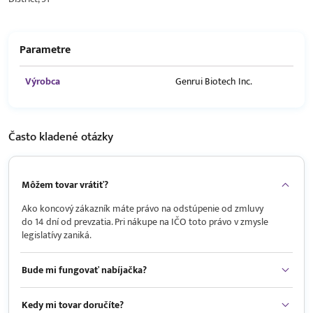
Parametre
Výrobca
Genrui Biotech Inc.
Často kladené
otázky
Môžem tovar vrátiť?
Ako koncový zákazník máte právo na odstúpenie od zmluvy
do 14 dní od prevzatia. Pri nákupe na IČO toto právo v zmysle
legislatívy zaniká.
Bude mi fungovať nabíjačka?
Kedy mi tovar doručíte?