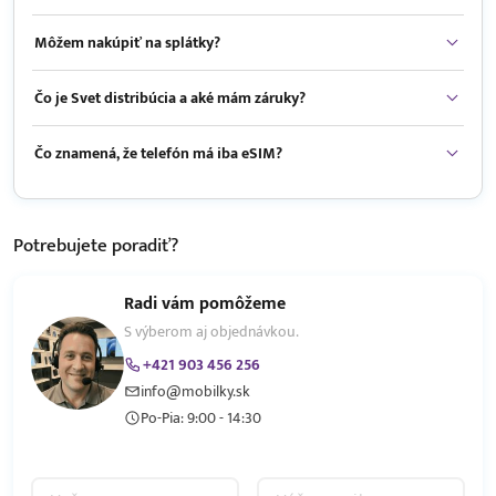
Môžem nakúpiť na splátky?
Čo je Svet distribúcia a aké mám záruky?
Čo znamená, že telefón má iba eSIM?
Potrebujete
poradiť?
Radi vám pomôžeme
S výberom aj objednávkou.
+421 903 456 256
info@mobilky.sk
Po-Pia: 9:00 - 14:30