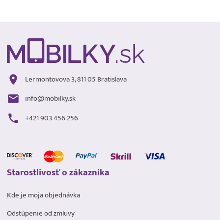
Lermontovova 3, 811 05 Bratislava
info@mobilky.sk
+421 903 456 256
Starostlivosť o zákaznika
Kde je moja objednávka
Odstúpenie od zmluvy