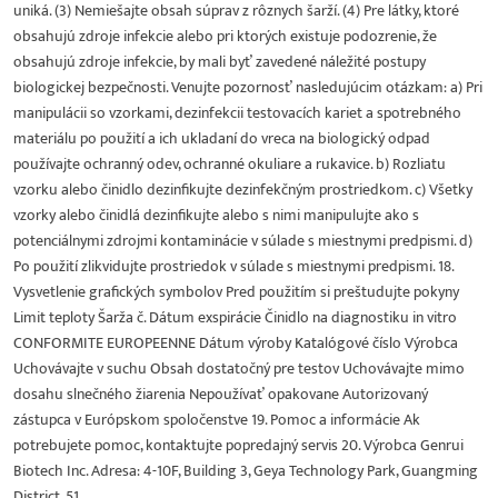
uniká. (3) Nemiešajte obsah súprav z rôznych šarží. (4) Pre látky, ktoré
obsahujú zdroje infekcie alebo pri ktorých existuje podozrenie, že
obsahujú zdroje infekcie, by mali byť zavedené náležité postupy
biologickej bezpečnosti. Venujte pozornosť nasledujúcim otázkam: a) Pri
manipulácii so vzorkami, dezinfekcii testovacích kariet a spotrebného
materiálu po použití a ich ukladaní do vreca na biologický odpad
používajte ochranný odev, ochranné okuliare a rukavice. b) Rozliatu
vzorku alebo činidlo dezinfikujte dezinfekčným prostriedkom. c) Všetky
vzorky alebo činidlá dezinfikujte alebo s nimi manipulujte ako s
potenciálnymi zdrojmi kontaminácie v súlade s miestnymi predpismi. d)
Po použití zlikvidujte prostriedok v súlade s miestnymi predpismi. 18.
Vysvetlenie grafických symbolov Pred použitím si preštudujte pokyny
Limit teploty Šarža č. Dátum exspirácie Činidlo na diagnostiku in vitro
CONFORMITE EUROPEENNE Dátum výroby Katalógové číslo Výrobca
Uchovávajte v suchu Obsah dostatočný pre testov Uchovávajte mimo
dosahu slnečného žiarenia Nepoužívať opakovane Autorizovaný
zástupca v Európskom spoločenstve 19. Pomoc a informácie Ak
potrebujete pomoc, kontaktujte popredajný servis 20. Výrobca Genrui
Biotech Inc. Adresa: 4-10F, Building 3, Geya Technology Park, Guangming
District, 51