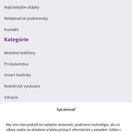
Najčastejšie otázky
Reklamačné podmienky
Kontakt
Kategórie
Mobilné telefóny
Príslušenstvo
Smart hodinky
Robotické vysávače
Zdravie
Elektromobilita
Spravovať
Herná zóna
Aby sme vám poskytli tie najlepšie skúsenosti, používame technológie, ako sú
Dôležité odkazy
súbory cookie na ukladanie a/alebo prístup k informáciám o zariadení. Súhlas s